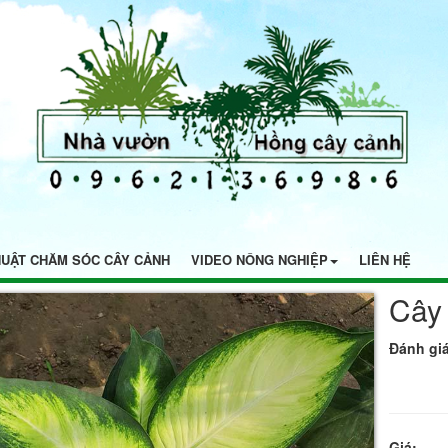
HUẬT CHĂM SÓC CÂY CẢNH
VIDEO NÔNG NGHIỆP
LIÊN HỆ
Cây
Đánh giá
Giá: