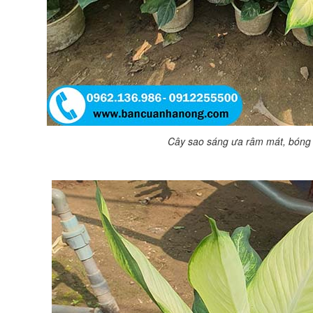
Cây sao sáng ưa râm mát, bóng