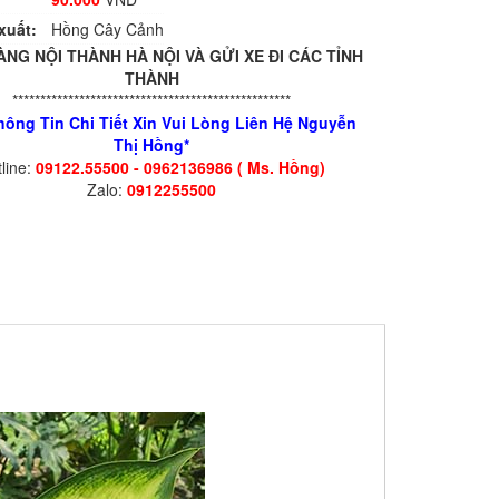
xuất:
Hồng Cây Cảnh
ÀNG NỘI THÀNH HÀ NỘI VÀ GỬI XE ĐI CÁC TỈNH
THÀNH
**************************************************
hông Tin Chi Tiết Xin Vui Lòng Liên Hệ Nguyễn
Thị Hồng*
line:
09122.55500 - 0962136986 ( Ms. Hồng)
Zalo:
0912255500