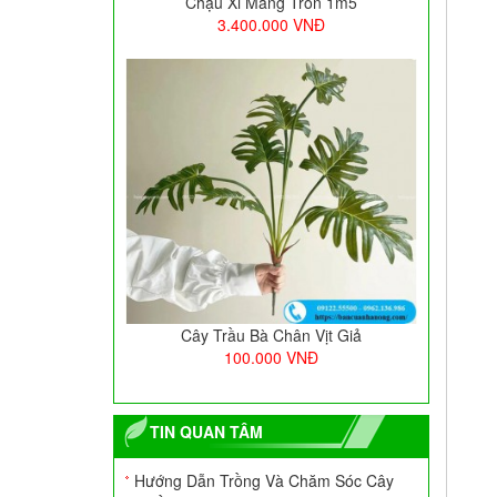
Chậu Xi Măng Tròn 1m5
3.400.000
VNĐ
Cây Trầu Bà Chân Vịt Giả
100.000
VNĐ
TIN QUAN TÂM
Hướng Dẫn Trồng Và Chăm Sóc Cây