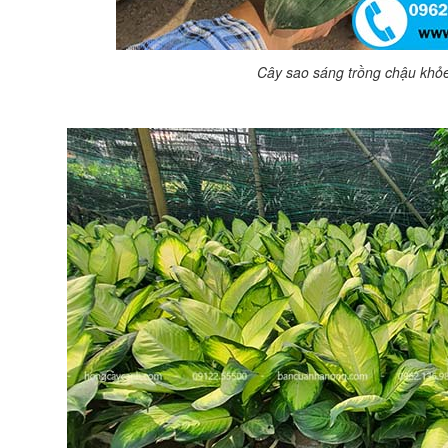
Cây sao sáng trồng chậu kh