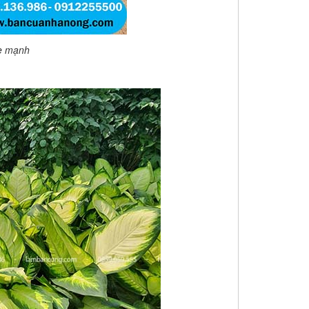
ỏe mạnh