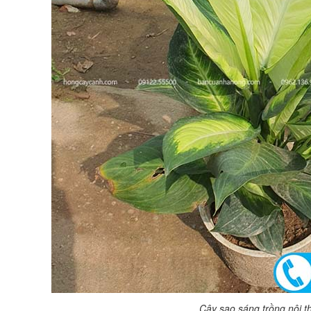
Cây sao sáng trồng nội t