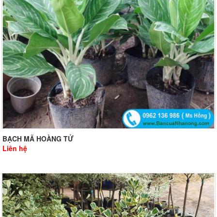
BẠCH MÃ HOÀNG TỬ
Liên hệ