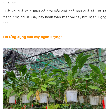
30-50cm
Quả: khi quả chín màu đỏ tươi mỗi quả nhỏ như quả sấu và ra
thành từng chùm. Cây này hoàn toàn khác với cây kim ngân lượng
nhé!
Tín Ứng dụng của cây ngàn lượng: