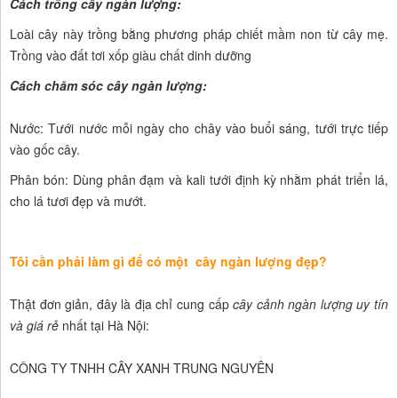
Cách trồng cây ngàn lượng:
Loài cây này trồng bằng phương pháp chiết mầm non từ cây mẹ.
Trồng vào đất tơi xốp giàu chất dinh dưỡng
Cách chăm sóc cây ngàn lượng:
Nước: Tưới nước mỗi ngày cho chây vào buổi sáng, tưới trực tiếp
vào gốc cây.
Phân bón: Dùng phân đạm và kali tưới định kỳ nhằm phát triển lá,
cho lá tươi đẹp và mướt.
Tôi cần phải làm gì để có một cây ngàn lượng đẹp?
Thật đơn giản, đây là địa chỉ cung cấp
cây cảnh ngàn lượng uy tín
và giá rẻ
nhất tại Hà Nội:
CÔNG TY TNHH CÂY XANH TRUNG NGUYÊN