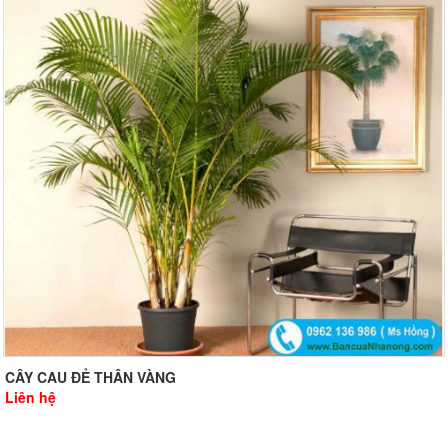
CÂY CAU ĐẺ THÂN VÀNG
Liên hệ