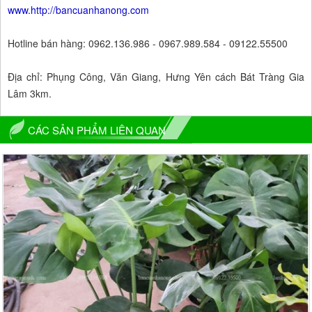
www.http://bancuanhanong.com
Hotline bán hàng: 0962.136.986 - 0967.989.584 - 09122.55500
Địa chỉ: Phụng Công, Văn Giang, Hưng Yên cách Bát Tràng Gia
Lâm 3km.
CÁC SẢN PHẨM LIÊN QUAN