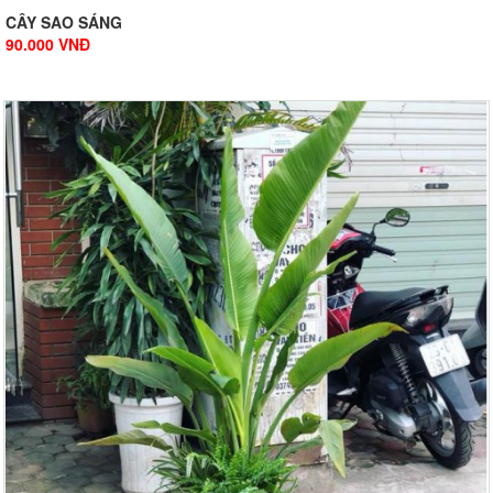
CÂY SAO SÁNG
90.000
VNĐ