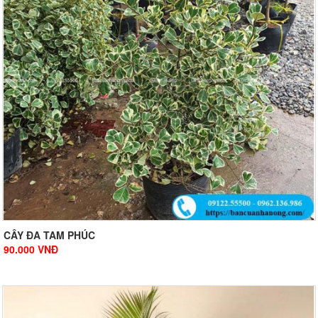
CÂY ĐA TAM PHÚC
90.000
VNĐ