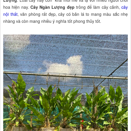
hoa hiện nay.
Cây Ngàn Lượng đẹp
trồng để làm cây cảnh,
cây
nội thất
, văn phòng rất đẹp, cây có bản lá to mang màu sắc nhẹ
nhàng và còn mang nhiều ý nghĩa tốt phong thủy tốt.