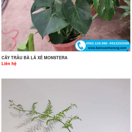
CÂY TRẦU BÀ LÁ XẺ MONSTERA
Liên hệ