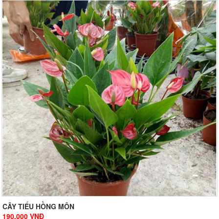
CÂY TIỂU HỒNG MÔN
190.000
VNĐ