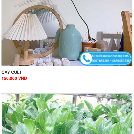
CÂY CULI
150.000
VNĐ