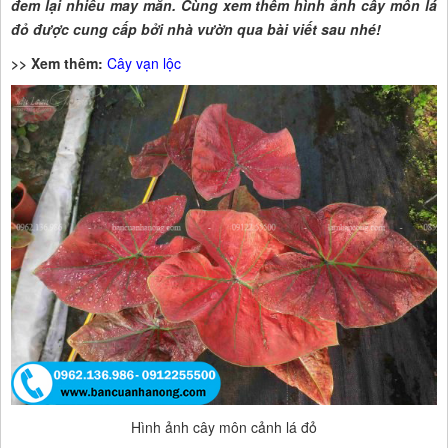
đem lại nhiều may mắn. Cùng xem thêm hình ảnh cây môn lá
đỏ được cung cấp bởi nhà vườn qua bài viết sau nhé!
>> Xem thêm:
Cây vạn lộc
Hình ảnh cây môn cảnh lá đỏ