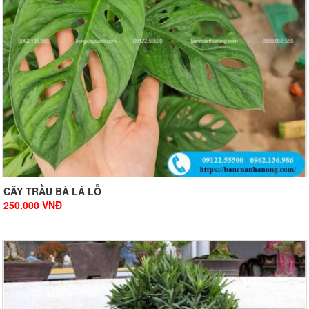
CÂY TRẦU BÀ LÁ LỖ
250.000
VNĐ