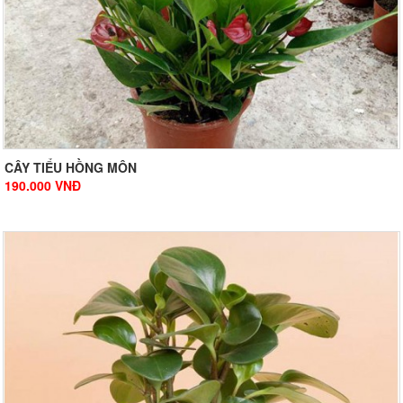
CÂY TIỂU HỒNG MÔN
190.000
VNĐ