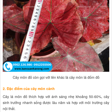
Cây môn đỏ còn gọi với tên khác là cây môn lá đốm đỏ
2. Đặc điểm của cây môn cảnh
Cây lá môn đỏ thích hợp với ánh sáng nhẹ khoảng 50-60%, cây
sinh trưởng nhanh sống được lâu năm và hợp với môi trường cây
nội thất.