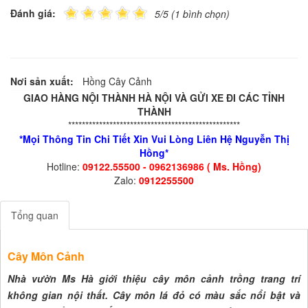
Đánh giá:
5/5 (1 bình chọn)
Nơi sản xuất:
Hồng Cây Cảnh
GIAO HÀNG NỘI THÀNH HÀ NỘI VÀ GỬI XE ĐI CÁC TỈNH
THÀNH
**************************************************
*Mọi Thông Tin Chi Tiết Xin Vui Lòng Liên Hệ Nguyễn Thị
Hồng*
Hotline:
09122.55500 - 0962136986 ( Ms. Hồng)
Zalo:
0912255500
Tổng quan
Cây Môn Cảnh
Nhà vườn Ms Hà giới thiệu cây môn cảnh trồng trang trí
không gian nội thất. Cây môn lá đỏ có màu sắc nổi bật và