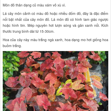
Môn đỏ thân dạng củ màu xám vỏ xù xì.
Lá cây môn cảnh có màu đỏ hoặc nhiều đốm đỏ, đây là đặc điểm
nổi bật nhất của cây môn đỏ. Lá môn đỏ có hình tam giác ngược
hoặc hình tim. Mép nguyên hơi lượn sóng và gân xanh nổi. Kích
thước trung bình dài từ 15-30cm.
Hoa của cây này màu trắng ngà xanh, hoa dạng mo hơi giống hoa
buồm trắng.