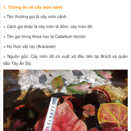
1. Thông tin về cây môn cảnh
+ Tên thường gọi là cây môn cảnh
+ Cách gọi khác là cây môn lá đốm, cây môn đỏ
+ Tên gọi trong khoa học là Caladium bicolor
+ Họ thực vật ráy (Araceate)
+ Nguồn gốc: Cây môn đỏ có xuất xứ đầu tiên tại Brazil và quần
đảo Tây Ấn Độ.