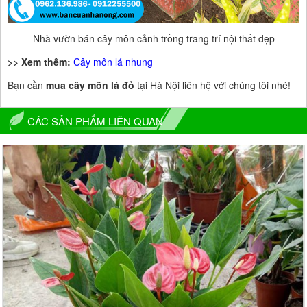
Nhà vườn bán cây môn cảnh trồng trang trí nội thất đẹp
>> Xem thêm:
Cây môn lá nhung
Bạn cần
mua cây môn lá đỏ
tại Hà Nội liên hệ với chúng tôi nhé!
CÁC SẢN PHẨM LIÊN QUAN