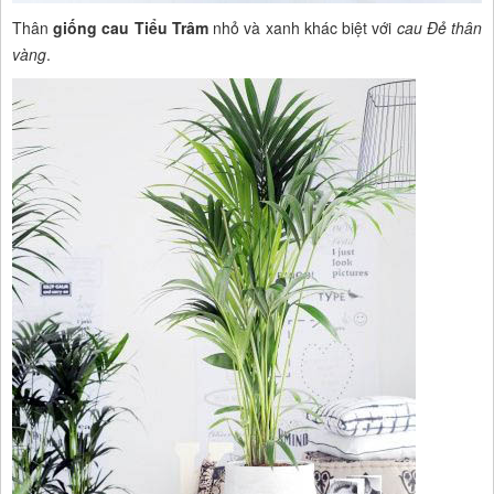
Thân
giống cau Tiểu Trâm
nhỏ và xanh khác biệt với
cau Đẻ thân
vàng
.