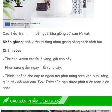
Cau Tiểu Trâm nhìn bề ngoài khá giống với
cau Hawai
.
Nhân giống
: nhà vườn thường nhân giống bằng cách tách bụi.
Chăm sóc:
- Thường xuyên cắt tỉa lá vàng, già cho cây.
- Phun sương ẩm ngày 1 lần cho cây.
- Thỉnh thoảng cho cây ra ngoài trời phơi nắng sớm vào buổi sáng,
giúp
cây nội thất cau Tiểu Trâm
của bạn được phát triển toàn diện
nhất.
CÁC SẢN PHẨM LIÊN QUAN