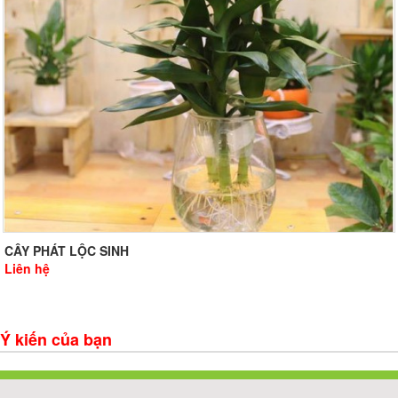
CÂY PHÁT LỘC SINH
Liên hệ
Ý kiến của bạn