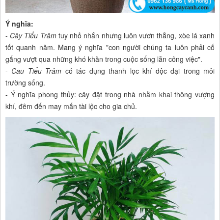
Ý nghĩa:
-
Cây Tiểu Trâm
tuy nhỏ nhắn nhưng luôn vươn thẳng, xòe lá xanh
tốt quanh năm. Mang ý nghĩa "con người chúng ta luôn phải cố
gắng vượt qua những khó khăn trong cuộc sống lẫn công việc".
-
Cau Tiểu Trâm
có tác dụng thanh lọc khí độc dại trong môi
trường sống.
- Ý nghĩa phong thủy: cây đặt trong nhà nhằm khai thông vượng
khí, đêm đến may mắn tài lộc cho gia chủ.