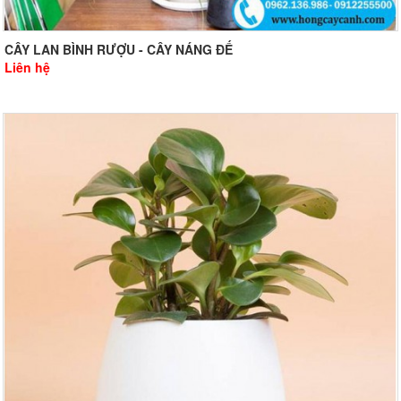
CÂY LAN BÌNH RƯỢU - CÂY NÁNG ĐẾ
Liên hệ