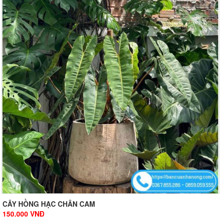
CÂY HỒNG HẠC CHÂN CAM
150.000
VNĐ