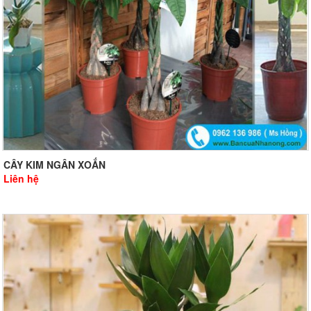
CÂY KIM NGÂN XOẮN
Liên hệ