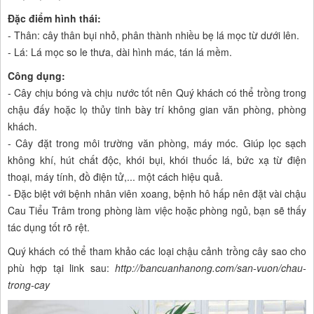
Đặc điểm hình thái:
- Thân: cây thân bụi nhỏ, phân thành nhiều bẹ lá mọc từ dưới lên.
- Lá: Lá mọc so le thưa, dài hình mác, tán lá mềm.
Công dụng:
- Cây chịu bóng và chịu nước tốt nên Quý khách có thể trồng trong
chậu đấy hoặc lọ thủy tinh bày trí không gian văn phòng, phòng
khách.
- Cây đặt trong môi trường văn phòng, máy móc. Giúp lọc sạch
không khí, hút chất độc, khói bụi, khói thuốc lá, bức xạ từ điện
thoại, máy tính, đồ điện tử,... một cách hiệu quả.
- Đặc biệt với bệnh nhân viên xoang, bệnh hô hấp nên đặt vài chậu
Cau Tiểu Trâm trong phòng làm việc hoặc phòng ngủ, bạn sẽ thấy
tác dụng tốt rõ rệt.
Quý khách có thể tham khảo các loại chậu cảnh trồng cây sao cho
phù hợp tại link sau:
http://bancuanhanong.com/san-vuon/chau-
trong-cay