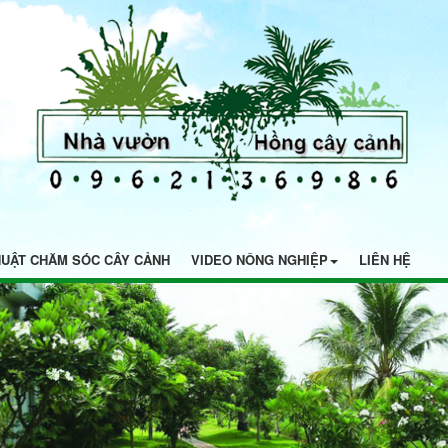
HUẬT CHĂM SÓC CÂY CẢNH
VIDEO NÔNG NGHIỆP
LIÊN HỆ