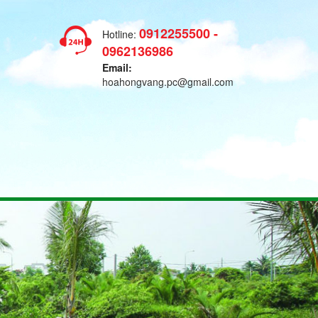
0912255500 -
Hotline:
0962136986
Email:
hoahongvang.pc@gmail.com