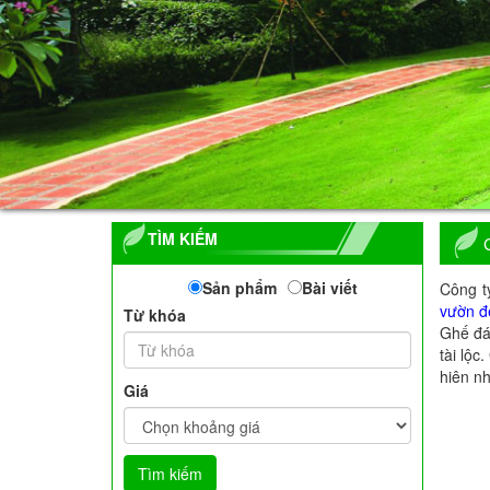
TÌM KIẾM
Sản phẩm
Bài viết
Công t
vườn đ
Từ khóa
Ghế đá
tài lộc
hiên nh
Giá