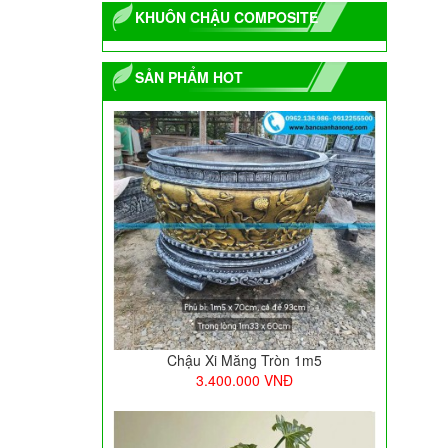
KHUÔN CHẬU COMPOSITE
SẢN PHẨM HOT
Chậu Xi Măng Tròn 1m5
3.400.000
VNĐ