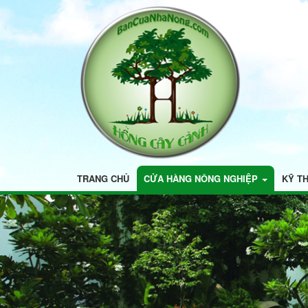
TRANG CHỦ
CỬA HÀNG NÔNG NGHIỆP
KỸ T