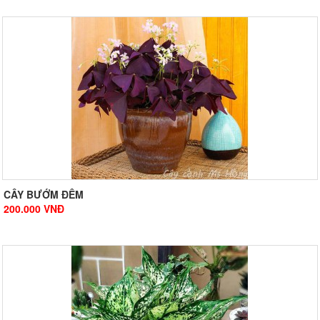
CÂY BƯỚM ĐÊM
200.000
VNĐ