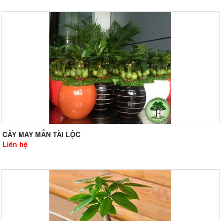
CÂY MAY MẮN TÀI LỘC
Liên hệ