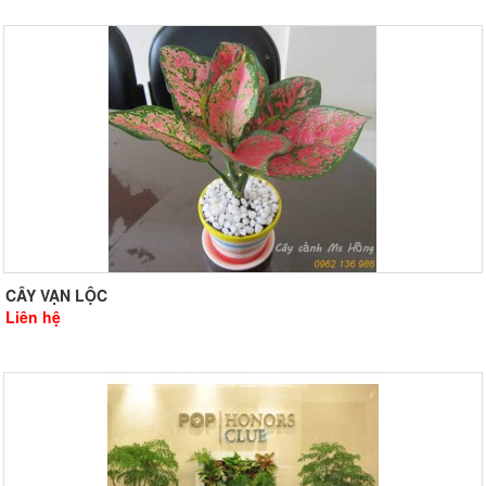
CÂY VẠN LỘC
Liên hệ