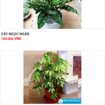
CÂY NGỌC NGÂN
120.000
VNĐ