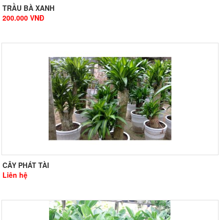
TRẦU BÀ XANH
200.000
VNĐ
CÂY PHÁT TÀI
Liên hệ