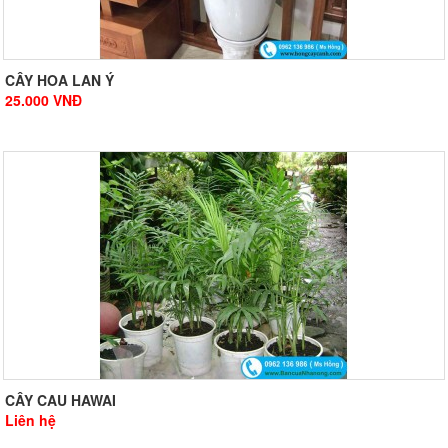
CÂY HOA LAN Ý
25.000
VNĐ
CÂY CAU HAWAI
Liên hệ