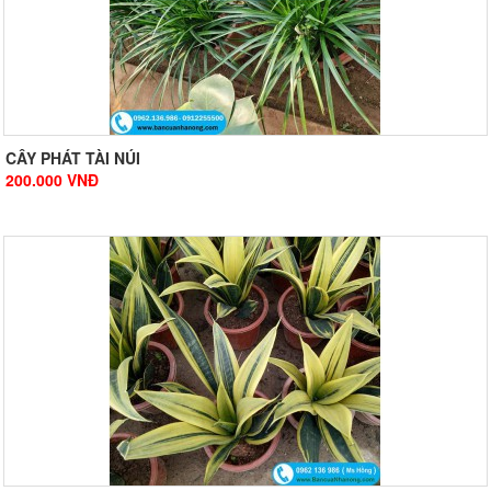
CÂY PHÁT TÀI NÚI
200.000
VNĐ