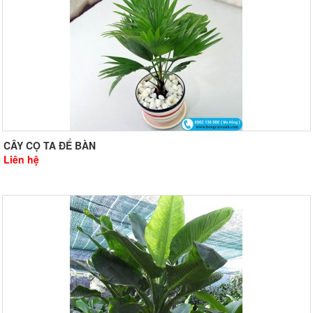
CÂY CỌ TA ĐỂ BÀN
Liên hệ