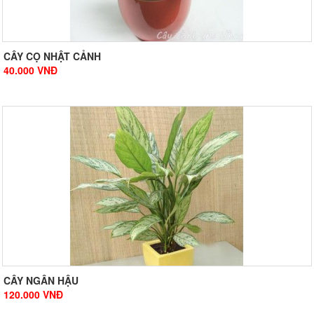
CÂY CỌ NHẬT CẢNH
40.000
VNĐ
CÂY NGÂN HẬU
120.000
VNĐ