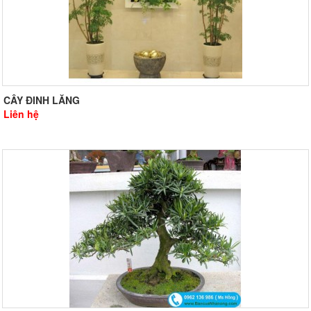
CÂY ĐINH LĂNG
Liên hệ