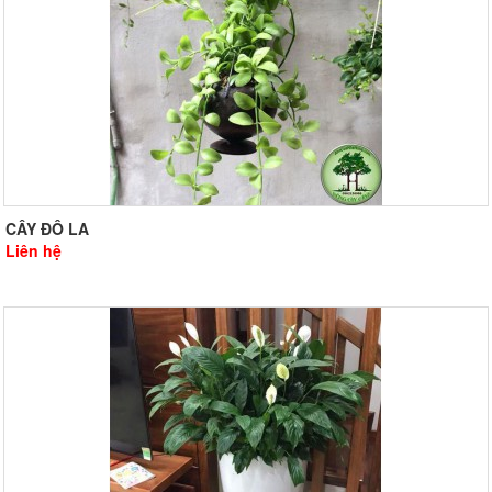
CÂY ĐÔ LA
Liên hệ