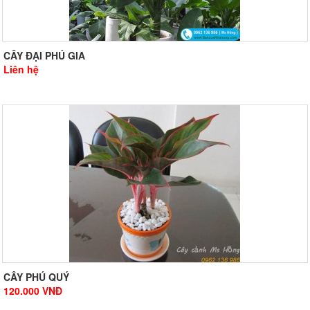
CÂY ĐẠI PHÚ GIA
Liên hệ
CÂY PHÚ QUÝ
120.000
VNĐ