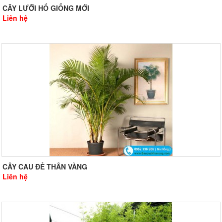
CÂY LƯỠI HỔ GIỐNG MỚI
Liên hệ
CÂY CAU ĐẺ THÂN VÀNG
Liên hệ