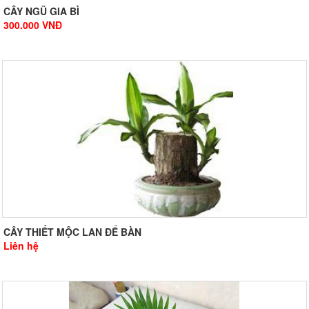
CÂY NGŨ GIA BÌ
300.000
VNĐ
CÂY THIẾT MỘC LAN ĐỂ BÀN
Liên hệ