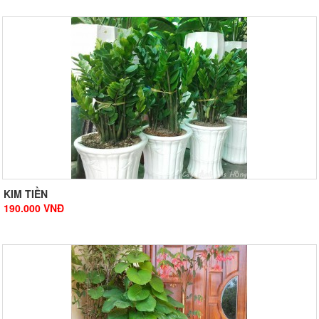
KIM TIỀN
190.000
VNĐ