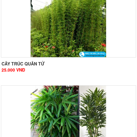
CÂY TRÚC QUÂN TỬ
25.000
VNĐ