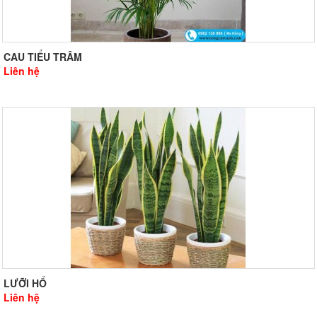
CAU TIỂU TRÂM
Liên hệ
LƯỠI HỔ
Liên hệ