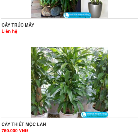
CÂY TRÚC MÂY
Liên hệ
CÂY THIẾT MỘC LAN
750.000
VNĐ