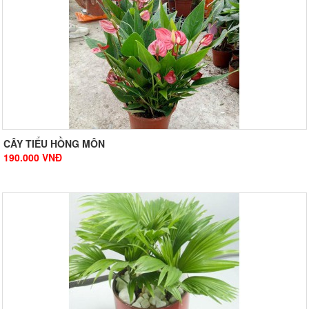
CÂY TIỂU HỒNG MÔN
190.000
VNĐ