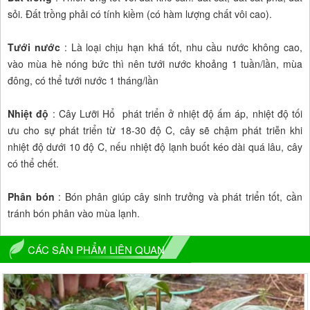
sỏi. Đất trồng phải có tính kiềm (có hàm lượng chất vôi cao).
Tưới nước
: Là loại chịu hạn khá tốt, nhu cầu nước không cao,
vào mùa hè nóng bức thì nên tưới nước khoảng 1 tuần/lần, mùa
đông, có thể tưới nước 1 tháng/lần
Nhiệt độ
: Cây Lưỡi Hổ phát triển ở nhiệt độ ấm áp, nhiệt độ tối
ưu cho sự phát triển từ 18-30 độ C, cây sẽ chậm phát triễn khi
nhiệt độ dưới 10 độ C, nếu nhiệt độ lạnh buốt kéo dài quá lâu, cây
có thể chết.
Phân bón
: Bón phân giúp cây sinh trưởng và phát triển tốt, cần
tránh bón phân vào mùa lạnh.
CÁC SẢN PHẨM LIÊN QUAN