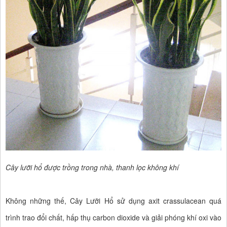
Cây lưỡi hổ được trồng trong nhà, thanh lọc không khí
Không những thế, Cây Lưỡi Hổ sử dụng axit crassulacean quá
trình trao đổi chất, hấp thụ carbon dioxide và giải phóng khí oxi vào