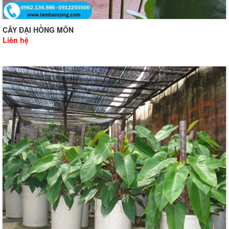
CÂY ĐẠI HỒNG MÔN
Liên hệ