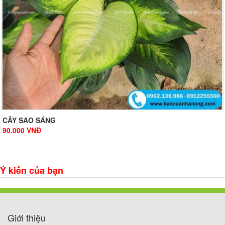
CÂY SAO SÁNG
90.000
VNĐ
Ý kiến của bạn
Giới thiệu