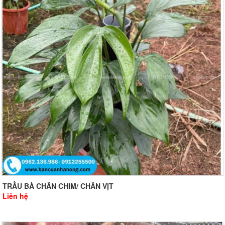
TRẦU BÀ CHÂN CHIM/ CHÂN VỊT
Liên hệ