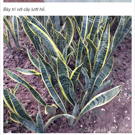
Bày trí với cây lưỡi hổ
.