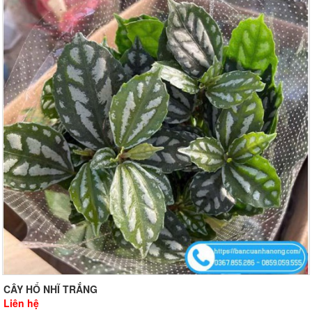
CÂY HỔ NHĨ TRẮNG
Liên hệ