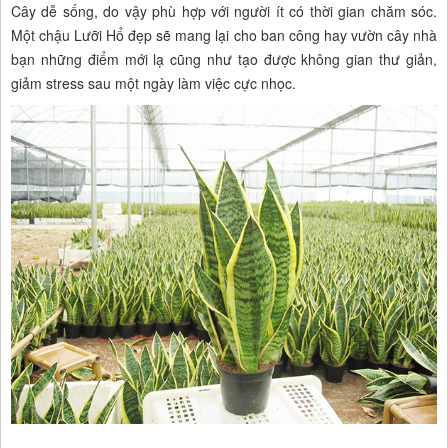
Cây dễ sống, do vậy phù hợp với người ít có thời gian chăm sóc.
Một chậu Lưỡi Hổ đẹp sẽ mang lại cho ban công hay vườn cây nhà
bạn những điểm mới lạ cũng như tạo được không gian thư giản,
giảm stress sau một ngày làm việc cực nhọc.