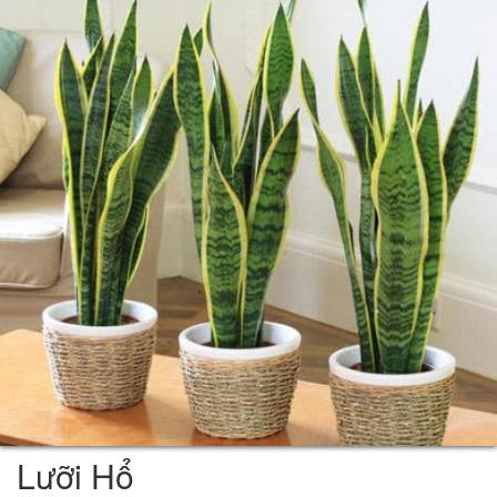
Lưỡi Hổ