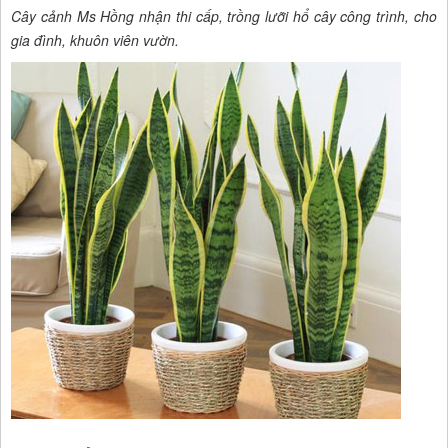
Cây cảnh Ms Hồng nhận thi cấp, trồng lưỡi hổ
cây công trình
, cho
gia đình, khuôn viên vườn.