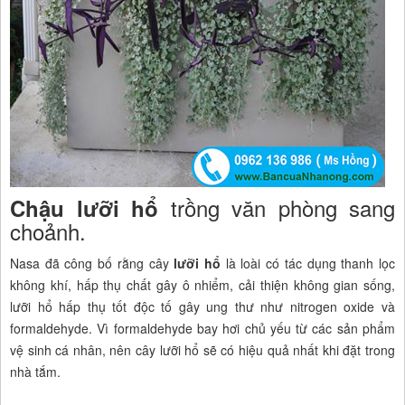
trồng văn phòng sang
Chậu lưỡi hổ
choảnh.
Nasa đã công bố rằng cây
lưỡi hổ
là loài có tác dụng thanh lọc
không khí, hấp thụ chất gây ô nhiểm, cải thiện không gian sống,
lưỡi hổ hấp thụ tốt độc tố gây ung thư như nitrogen oxide và
formaldehyde. Vì formaldehyde bay hơi chủ yếu từ các sản phẩm
vệ sinh cá nhân, nên cây lưỡi hổ sẽ có hiệu quả nhất khi đặt trong
nhà tắm.