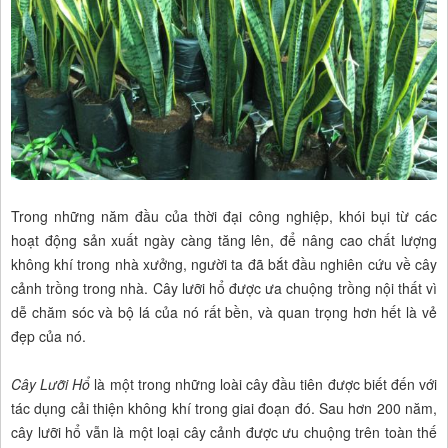
Trong những năm đầu của thời đại công nghiệp, khói bụi từ các
hoạt động sản xuất ngày càng tăng lên, để nâng cao chất lượng
không khí trong nhà xưởng, người ta đã bắt đầu nghiên cứu về cây
cảnh trồng trong nhà. Cây lưỡi hổ được ưa chuộng trồng nội thất vì
dễ chăm sóc và bộ lá của nó rất bền, và quan trọng hơn hết là vẻ
đẹp của nó.
Cây Lưỡi Hổ
là một trong những loài cây đầu tiên được biết đến với
tác dụng cải thiện không khí trong giai đoạn đó. Sau hơn 200 năm,
cây lưỡi hổ vẫn là một loại cây cảnh được ưu chuộng trên toàn thế