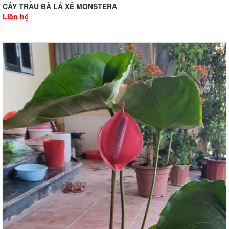
CÂY TRẦU BÀ LÁ XẺ MONSTERA
Liên hệ