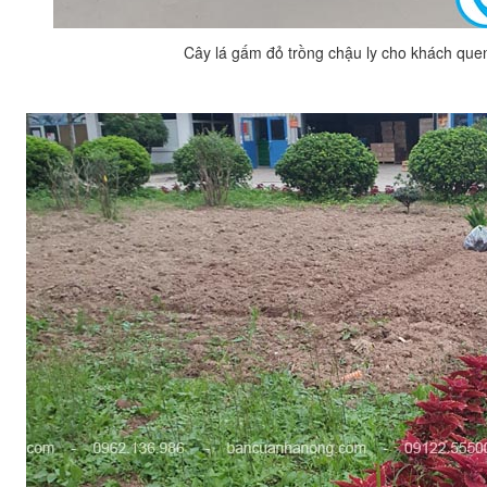
Cây lá gấm đỏ trồng chậu ly cho khách quen