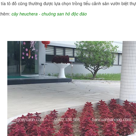
 tía tô đỏ cũng thường được lựa chọn trồng tiểu cảnh sân vườn biệt th
thêm:
cây heuchera - chuông san hô độc đáo