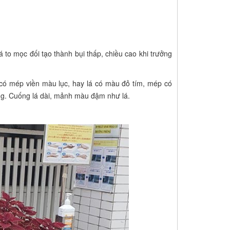
 to mọc đối tạo thành bụi thấp, chiều cao khi trưởng
a có mép viền màu lục, hay lá có màu đỏ tím, mép có
ăng. Cuống lá dài, mảnh màu đậm như lá.