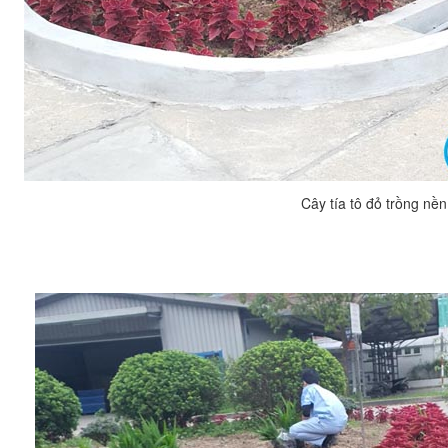
Cây tía tô đỏ trồng nền