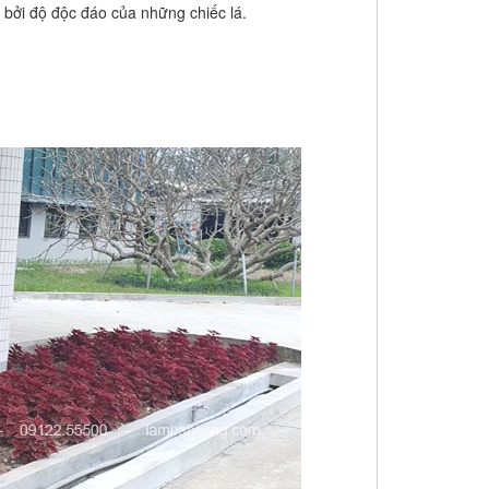
ự bởi độ độc đáo của những chiếc lá.