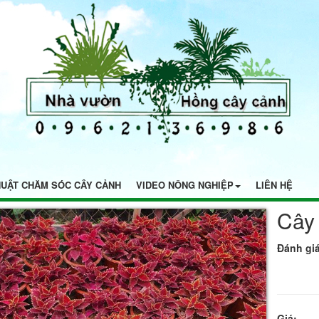
HUẬT CHĂM SÓC CÂY CẢNH
VIDEO NÔNG NGHIỆP
LIÊN HỆ
Cây
Đánh giá
Giá: