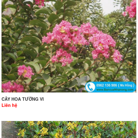
CÂY HOA TƯỜNG VI
Liên hệ