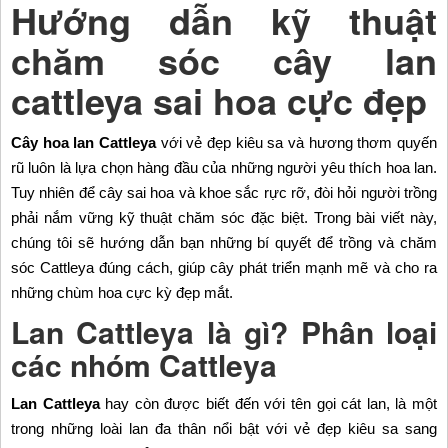
Hướng dẫn kỹ thuật
chăm sóc cây lan
cattleya sai hoa cực đẹp
Cây hoa lan Cattleya
với vẻ đẹp kiêu sa và hương thơm quyến
rũ luôn là lựa chọn hàng đầu của những người yêu thích hoa lan.
Tuy nhiên để cây sai hoa và khoe sắc rực rỡ, đòi hỏi người trồng
phải nắm vững kỹ thuật chăm sóc đặc biệt. Trong bài viết này,
chúng tôi sẽ hướng dẫn bạn những bí quyết để trồng và chăm
sóc Cattleya đúng cách, giúp cây phát triển mạnh mẽ và cho ra
những chùm hoa cực kỳ đẹp mắt.
Lan Cattleya là gì? Phân loại
các nhóm Cattleya
Lan Cattleya
hay còn được biết đến với tên gọi cát lan, là một
trong những loài lan đa thân nổi bật với vẻ đẹp kiêu sa sang