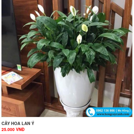
CÂY HOA LAN Ý
25.000
VNĐ