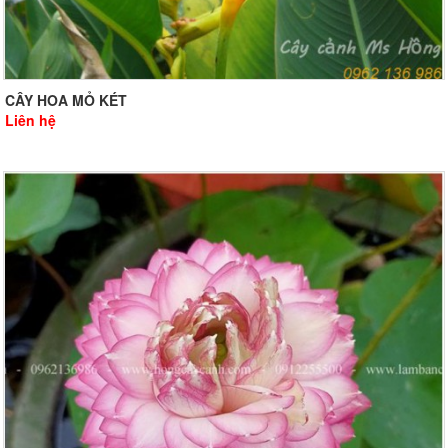
CÂY HOA MỎ KÉT
Liên hệ