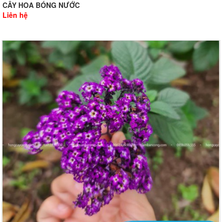
CÂY HOA BÓNG NƯỚC
Liên hệ