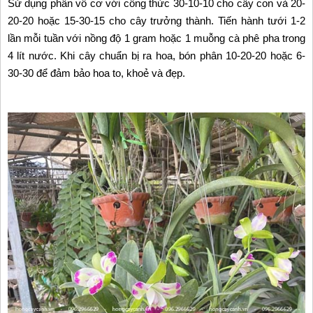
Sử dụng phân vô cơ với công thức 30-10-10 cho cây con và 20-
20-20 hoặc 15-30-15 cho cây trưởng thành. Tiến hành tưới 1-2
lần mỗi tuần với nồng độ 1 gram hoặc 1 muỗng cà phê pha trong
4 lít nước. Khi cây chuẩn bị ra hoa, bón phân 10-20-20 hoặc 6-
30-30 để đảm bảo hoa to, khoẻ và đẹp.