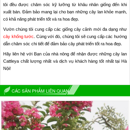
tôi đều được chăm sóc kỹ lưỡng từ khâu nhân giống đến khi
xuất bán. Đảm bảo mang lại cho bạn những cây lan khỏe mạnh,
có khả năng phát triển tốt và ra hoa đẹp.
Vườn chúng tôi cung cấp các giống cây cảnh mới đa dạng như
cây khổng tước
. Cùng với đó, chúng tôi sẽ cung cấp các hướng
dẫn chăm sóc chi tiết để đảm bảo cây phát triển tốt ra hoa đẹp.
Hãy liên hệ với Bạn của nhà nông để nhận được những cây lan
Cattleya chất lượng nhất và dịch vụ khách hàng tốt nhất tại Hà
Nội!
CÁC SẢN PHẨM LIÊN QUAN