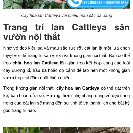
Cây hoa lan Cattleya với nhiều màu sắc đa dạng​
Trang trí lan Cattleya sân
vườn nội thất
Nhờ vẻ đẹp kiêu sa và màu sắc rực rỡ, cát lan là một lựa chọn
tuyệt vời để trang trí sân vườn và không gian nội thất. Bạn có thể
treo
chậu hoa lan Cattleya
lên giàn treo kết hợp cùng các loài
cây dương xỉ, trầu bà hoặc cọ cảnh để tạo nên một không gian
vườn tropical đậm chất thiên nhiên.
Trong không gian nội thất,
cây hoa lan Cattleya
có thể đặt trên
kệ, bàn hoặc cửa sổ. Hương thơm nhẹ nhàng cùng vẻ đẹp sang
trọng của cát lan sẽ mang đến sự tinh tế và thanh lịch cho bất kỳ
góc trang trí nào.