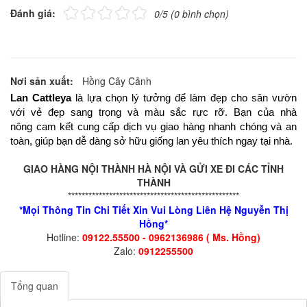
Đánh giá:
0/5 (0 bình chọn)
Nơi sản xuất:
Hồng Cây Cảnh
Lan Cattleya
là lựa chọn lý tưởng để làm đẹp cho sân vườn
với vẻ đẹp sang trọng và màu sắc rực rỡ. Bạn của nhà
nông cam kết cung cấp dịch vụ giao hàng nhanh chóng và an
toàn, giúp bạn dễ dàng sở hữu giống lan yêu thích ngay tại nhà.
GIAO HÀNG NỘI THÀNH HÀ NỘI VÀ GỬI XE ĐI CÁC TỈNH
THÀNH
**************************************************
*Mọi Thông Tin Chi Tiết Xin Vui Lòng Liên Hệ Nguyễn Thị
Hồng*
Hotline:
09122.55500 - 0962136986 ( Ms. Hồng)
Zalo:
0912255500
Tổng quan