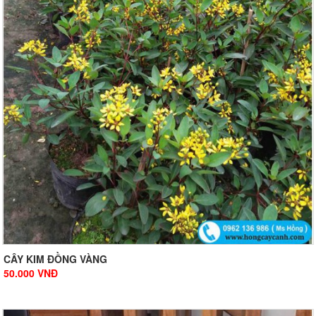
CÂY KIM ĐỒNG VÀNG
50.000
VNĐ