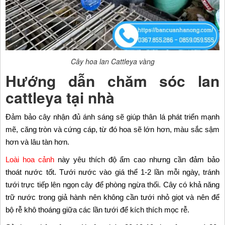
Cây hoa lan Cattleya vàng​
Hướng dẫn chăm sóc lan
cattleya tại nhà
Đảm bảo cây nhận đủ ánh sáng sẽ giúp thân lá phát triển mạnh
mẽ, căng tròn và cứng cáp, từ đó hoa sẽ lớn hơn, màu sắc sậm
hơn và lâu tàn hơn.
Loài hoa cảnh
này yêu thích độ ẩm cao nhưng cần đảm bảo
thoát nước tốt. Tưới nước vào giá thể 1-2 lần mỗi ngày, tránh
tưới trực tiếp lên ngọn cây để phòng ngừa thối. Cây có khả năng
trữ nước trong giả hành nên không cần tưới nhỏ giọt và nên để
bộ rễ khô thoáng giữa các lần tưới để kích thích mọc rễ.