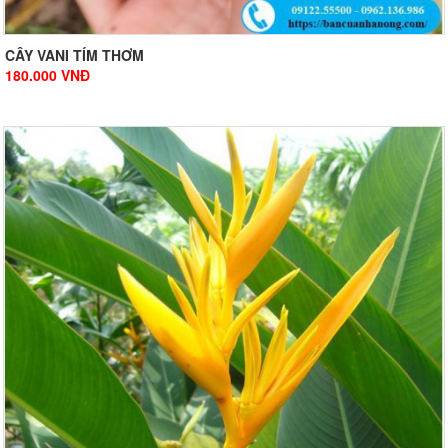
CÂY VANI TÍM THƠM
180.000
VNĐ