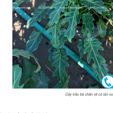
Cây trầu bà chân vịt có tán x