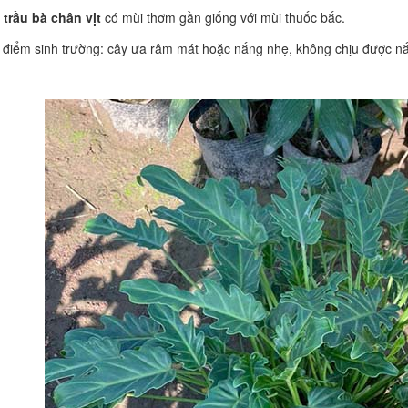
 trầu bà chân vịt
có mùi thơm gần giống với mùi thuốc bắc.
 điểm sinh trường: cây ưa râm mát hoặc nắng nhẹ, không chịu được nắ