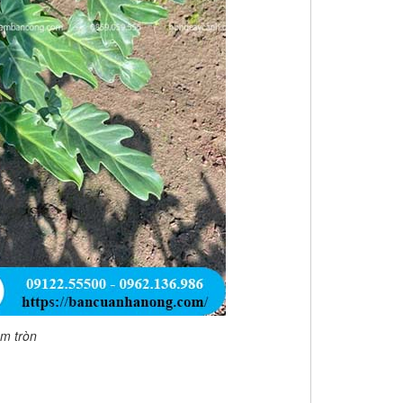
um tròn