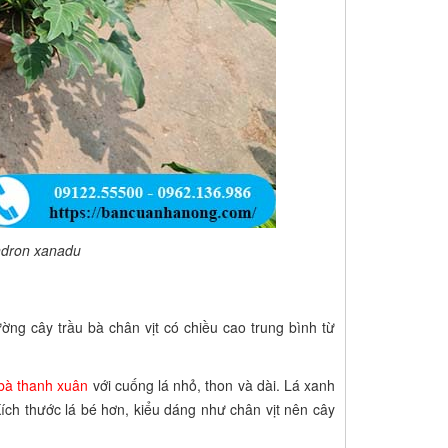
endron xanadu
ường cây trầu bà chân vịt có chiều cao trung bình từ
 bà thanh xuân
với cuống lá nhỏ, thon và dài. Lá xanh
ích thước lá bé hơn, kiểu dáng như chân vịt nên cây