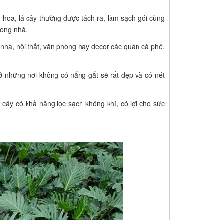
hoa, lá cây thường được tách ra, làm sạch gói cùng
rong nhà.
nhà, nội thất, văn phòng hay decor các quán cà phê,
ở những nơi không có nắng gắt sẽ rất đẹp và có nét
.. cây có khả năng lọc sạch không khí, có lợi cho sức