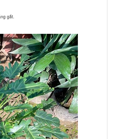
ng gắt.