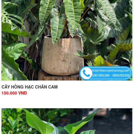
CÂY HỒNG HẠC CHÂN CAM
150.000
VNĐ