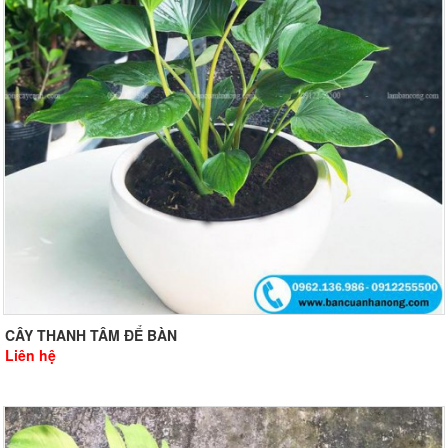
CÂY THANH TÂM ĐỂ BÀN
Liên hệ