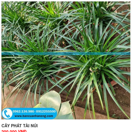
CÂY PHÁT TÀI NÚI
200.000
VNĐ