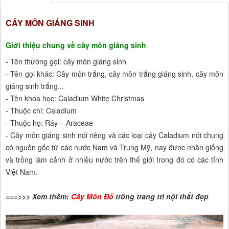
CÂY MÔN GIÁNG SINH
Giới thiệu chung về cây môn giáng sinh
- Tên thường gọi: cây môn giáng sinh
- Tên gọi khác: Cây môn trắng, cây môn trắng giáng sinh, cây môn
giáng sinh trắng...
- Tên khoa học: Caladium White Christmas
- Thuộc chi: Caladium
- Thuộc họ: Ráy – Araceae
- Cây môn giáng sinh nói riêng và các loại cây Caladium nói chung
có nguồn gốc từ các nước Nam và Trung Mỹ, nay được nhân giống
và trồng làm cảnh ở nhiều nước trên thế giới trong đó có các tỉnh
Việt Nam.
===>>> Xem thêm:
Cây Môn Đỏ
trồng trang trí nội thất đẹp