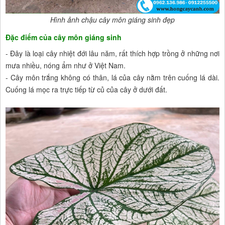
Hình ảnh chậu cây môn giáng sinh đẹp
Đặc điểm của cây môn giáng sinh
- Đây là loại cây nhiệt đới lâu năm, rất thích hợp trồng ở những nơi
mưa nhiều, nóng ẩm như ở Việt Nam.
- Cây môn trắng không có thân, lá của cây nằm trên cuống lá dài.
Cuống lá mọc ra trực tiếp từ củ của cây ở dưới đất.