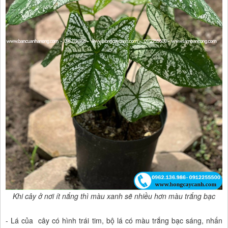
Khi cây ở nơi ít nắng thì màu xanh sẽ nhiều hơn màu trắng bạc
- Lá của cây có hình trái tim, bộ lá có màu trắng bạc sáng, nhấn