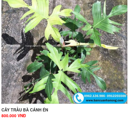
CÂY TRẦU BÀ CÁNH ÉN
800.000
VNĐ