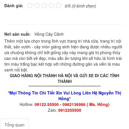
Đánh giá:
0/5 (0 bình chọn)
Nơi sản xuất:
Hồng Cây Cảnh
Thêm một lựa chọn trong lĩnh vực trang trí nhà cửa, trang trí nội
thất, sân vườn - cây môn giáng sinh hiện đang được nhiều người
ưa chuộng không chỉ bởi giống cây này mang giá trị phong thủy
cao mà còn bởi vẻ đẹp, màu sắc ấn tượng khi sở hữu lá hình trái
tim màu trắng bạc kết hợp với những đường gân và viền lá màu
xanh nổi bật.
GIAO HÀNG NỘI THÀNH HÀ NỘI VÀ GỬI XE ĐI CÁC TỈNH
THÀNH
**************************************************
*Mọi Thông Tin Chi Tiết Xin Vui Lòng Liên Hệ Nguyễn Thị
Hồng*
Hotline:
09122.55500 - 0962136986 ( Ms. Hồng)
Zalo:
0912255500
Tổng quan