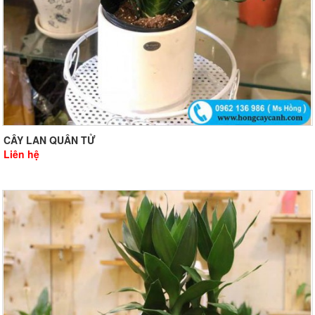
CÂY LAN QUÂN TỬ
Liên hệ