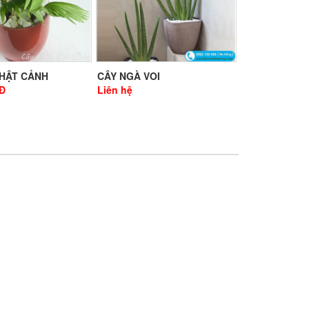
NHẬT CẢNH
CÂY NGÀ VOI
Đ
Liên hệ