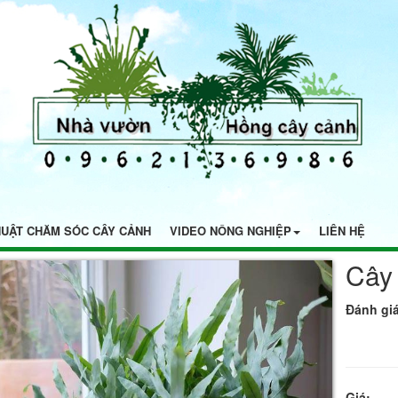
HUẬT CHĂM SÓC CÂY CẢNH
VIDEO NÔNG NGHIỆP
LIÊN HỆ
Cây
Đánh giá
Giá: