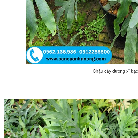
Chậu cây dương xỉ bạc