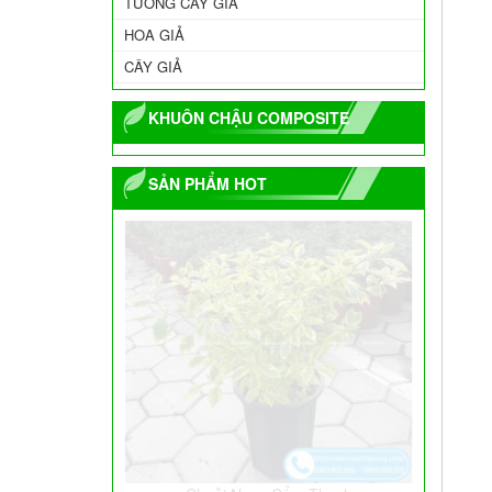
TƯỜNG CÂY GIẢ
HOA GIẢ
CÂY GIẢ
KHUÔN CHẬU COMPOSITE
SẢN PHẨM HOT