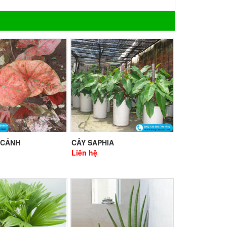
 CẢNH
CÂY SAPHIA
Liên hệ