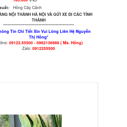
xuất:
Hồng Cây Cảnh
ÀNG NỘI THÀNH HÀ NỘI VÀ GỬI XE ĐI CÁC TỈNH
THÀNH
**************************************************
hông Tin Chi Tiết Xin Vui Lòng Liên Hệ Nguyễn
Thị Hồng*
line:
09122.55500 - 0962136986 ( Ms. Hồng)
Zalo:
0912255500