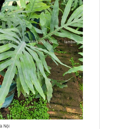
à Nội