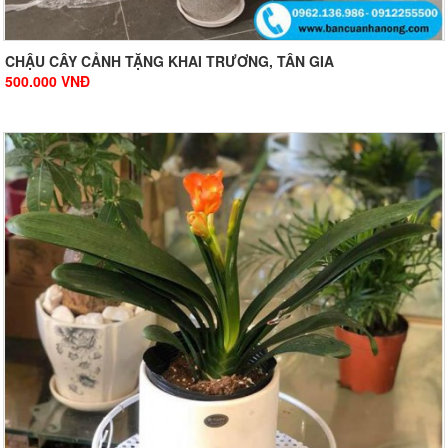
CHẬU CÂY CẢNH TẶNG KHAI TRƯƠNG, TÂN GIA
500.000
VNĐ