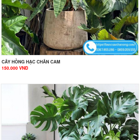
CÂY HỒNG HẠC CHÂN CAM
150.000
VNĐ