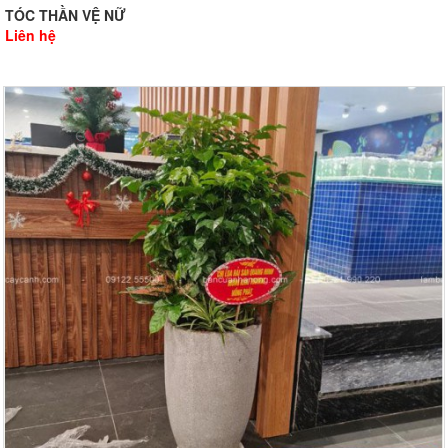
TÓC THẦN VỆ NỮ
Liên hệ