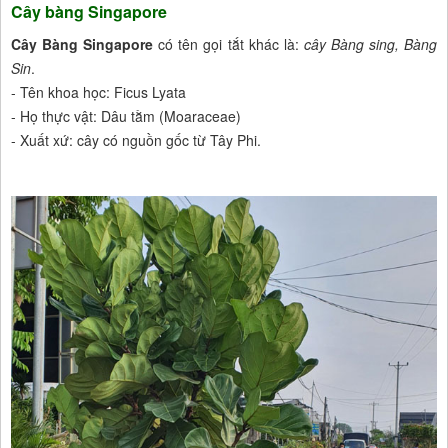
Cây bàng Singapore
Cây Bàng Singapore
có tên gọi tắt khác là:
cây Bàng sing, Bàng
Sin
.
- Tên khoa học: Ficus Lyata
- Họ thực vật: Dâu tằm (Moaraceae)
- Xuất xứ: cây có nguồn gốc từ Tây Phi.