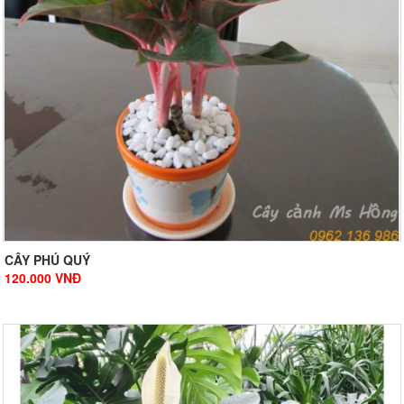
CÂY PHÚ QUÝ
120.000
VNĐ