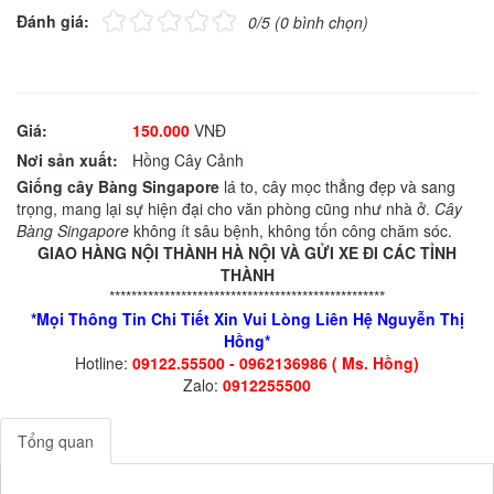
Đánh giá:
0/5 (0 bình chọn)
Giá:
150.000
VNĐ
Nơi sản xuất:
Hồng Cây Cảnh
Giống cây Bàng Singapore
lá to, cây mọc thẳng đẹp và sang
trọng, mang lại sự hiện đại cho văn phòng cũng như nhà ở.
Cây
Bàng Singapore
không ít sâu bệnh, không tốn công chăm sóc.
GIAO HÀNG NỘI THÀNH HÀ NỘI VÀ GỬI XE ĐI CÁC TỈNH
THÀNH
**************************************************
*Mọi Thông Tin Chi Tiết Xin Vui Lòng Liên Hệ Nguyễn Thị
Hồng*
Hotline:
09122.55500 - 0962136986 ( Ms. Hồng)
Zalo:
0912255500
Tổng quan