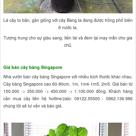
Lá cây to bản, gần giống với cây Bàng ta đang được trồng phổ biến
ở nước ta.
Tượng trung cho sự giàu sang, tiền tài và đem lại may mắn cho gia
chủ.
Giá bán cây bàng Singapore
Nhà vườn bán cây bàng Singapore với nhiều kích thước khác nhau.
Cây bàng Singapore cao 60-80cm, 1m, 1m4-1m5, 2m5. Giá bán từ
150.000 -> 350.000 -> 450.000 -> 1.100.000 đồng. Khách hàng
cần mua cây liên hệ hotline/zalo: 09122.55500 - 0962.136.986
chúng tôi sẽ tư vấn và báo giá.