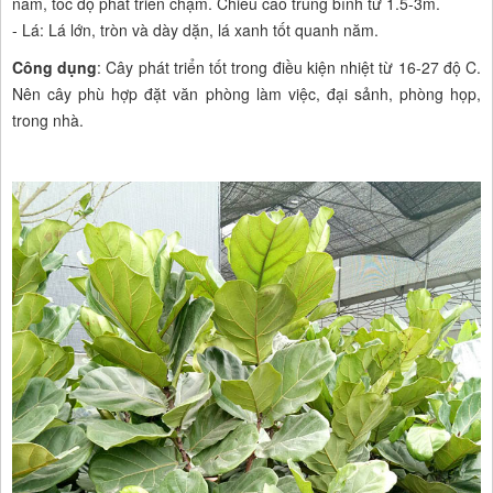
năm, tốc độ phát triển chậm. Chiều cao trung bình từ 1.5-3m.
- Lá: Lá lớn, tròn và dày dặn, lá xanh tốt quanh năm.
Công dụng
: Cây phát triển tốt trong điều kiện nhiệt từ 16-27 độ C.
Nên cây phù hợp đặt văn phòng làm việc, đại sảnh, phòng họp,
trong nhà.