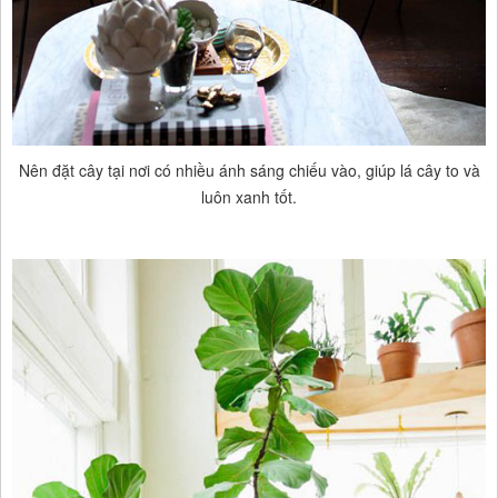
Nên đặt cây tại nơi có nhiều ánh sáng chiếu vào, giúp lá cây to và
luôn xanh tốt.