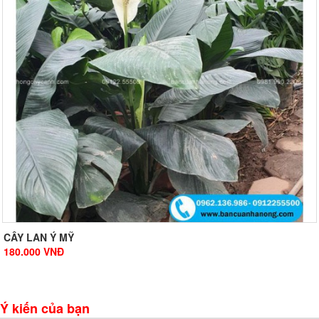
CÂY LAN Ý MỸ
180.000
VNĐ
Ý kiến của bạn