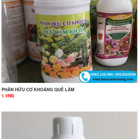
PHÂN HỮU CƠ KHOÁNG QUẾ LÂM
1
VNĐ