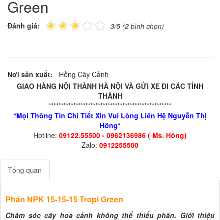
Green
Đánh giá:
3/5 (2 bình chọn)
Nơi sản xuất:
Hồng Cây Cảnh
GIAO HÀNG NỘI THÀNH HÀ NỘI VÀ GỬI XE ĐI CÁC TỈNH
THÀNH
**************************************************
*Mọi Thông Tin Chi Tiết Xin Vui Lòng Liên Hệ Nguyễn Thị
Hồng*
Hotline:
09122.55500 - 0962136986 ( Ms. Hồng)
Zalo:
0912255500
Tổng quan
Phân NPK 15-15-15 Tropi Green
Chăm sóc cây hoa cảnh không thể thiếu phân. Giới thiệu