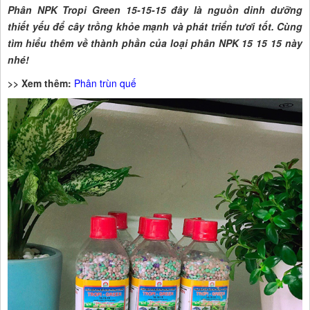
Phân NPK Tropi Green 15-15-15 đây là nguồn dinh dưỡng
thiết yếu để cây trồng khỏe mạnh và phát triển tươi tốt. Cùng
tìm hiểu thêm về thành phần của loại phân NPK 15 15 15 này
nhé!
>> Xem thêm:
Phân trùn quế