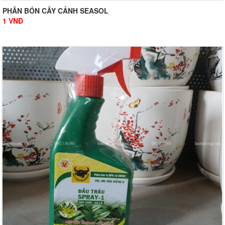
PHÂN BÓN CÂY CẢNH SEASOL
1
VNĐ