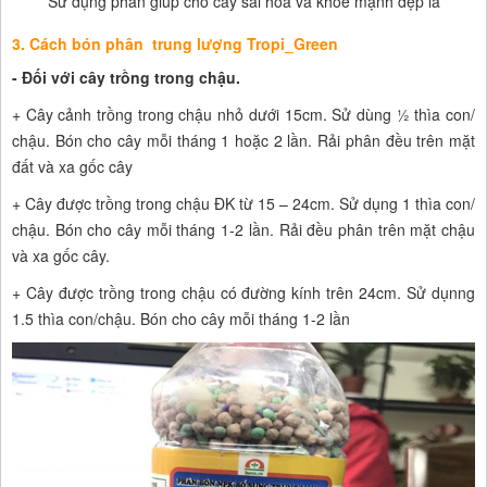
Sử dụng phân giúp cho cây sai hoa và khỏe mạnh đẹp lá
3. Cách bón phân trung lượng Tropi_Green
- Đối với cây trồng trong chậu.
+ Cây cảnh trồng trong chậu nhỏ dưới 15cm. Sử dùng ½ thìa con/
chậu. Bón cho cây mỗi tháng 1 hoặc 2 lần. Rải phân đều trên mặt
đất và xa gốc cây
+ Cây được trồng trong chậu ĐK từ 15 – 24cm. Sử dụng 1 thìa con/
chậu. Bón cho cây mỗi tháng 1-2 lần. Rải đều phân trên mặt chậu
và xa gốc cây.
+ Cây được trồng trong chậu có đường kính trên 24cm. Sử dụnng
1.5 thìa con/chậu. Bón cho cây mỗi tháng 1-2 lần