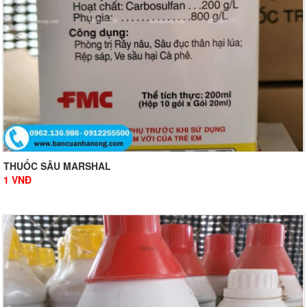
THUỐC SÂU MARSHAL
1
VNĐ