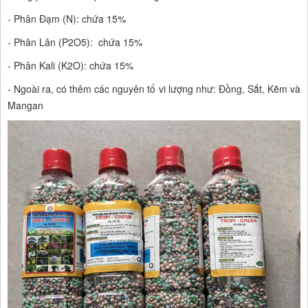
- Phân Đạm (N): chứa 15%
- Phân Lân (P2O5): chứa 15%
- Phân Kali (K2O): chứa 15%
- Ngoài ra, có thêm các nguyên tố vi lượng như: Đồng, Sắt, Kẽm và
Mangan