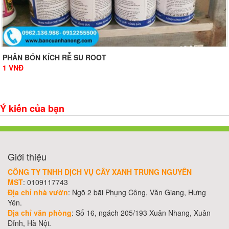
PHÂN BÓN KÍCH RỄ SU ROOT
1
VNĐ
Ý kiến của bạn
Giới thiệu
CÔNG TY TNHH DỊCH VỤ CÂY XANH TRUNG NGUYÊN
MST
: 0109117743
Địa chỉ nhà vườn
: Ngõ 2 bãi Phụng Công, Văn Giang, Hưng
Yên.
Địa chỉ văn phòng
: Số 16, ngách 205/193 Xuân Nhang, Xuân
Đỉnh, Hà Nội.