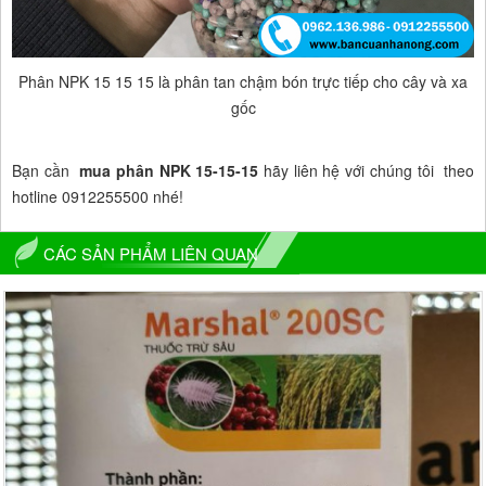
Phân NPK 15 15 15 là phân tan chậm bón trực tiếp cho cây và xa
gốc
Bạn cần
mua phân NPK 15-15-15
hãy liên hệ với chúng tôi theo
hotline 0912255500 nhé!
CÁC SẢN PHẨM LIÊN QUAN