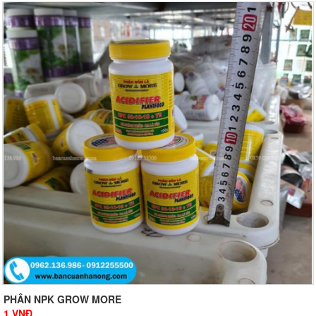
PHÂN NPK GROW MORE
1
VNĐ