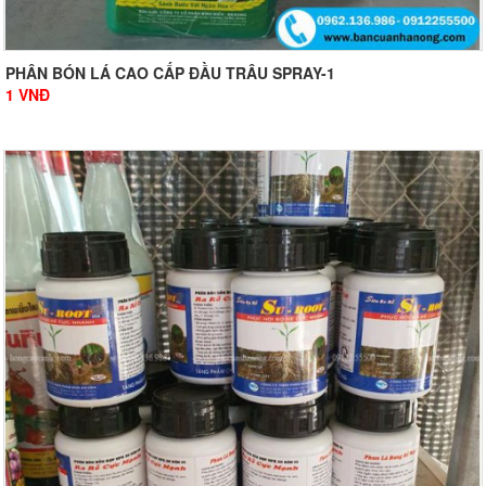
PHÂN BÓN LÁ CAO CẤP ĐẦU TRÂU SPRAY-1
1
VNĐ