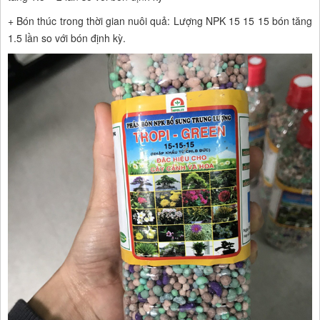
+ Bón thúc trong thời gian nuôi quả: Lượng NPK 15 15 15 bón tăng
1.5 lần so với bón định kỳ.