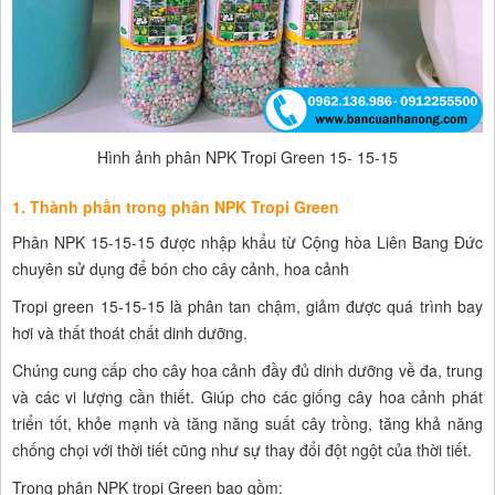
Hình ảnh phân NPK Tropi Green 15- 15-15
1. Thành phần trong phân NPK Tropi Green
Phân NPK 15-15-15 được nhập khẩu từ Cộng hòa Liên Bang Đức
chuyên sử dụng để bón cho cây cảnh, hoa cảnh
Tropi green 15-15-15 là phân tan chậm, giảm được quá trình bay
hơi và thất thoát chất dinh dưỡng.
Chúng cung cấp cho cây hoa cảnh đầy đủ dinh dưỡng về đa, trung
và các vi lượng cần thiết. Giúp cho các giống cây hoa cảnh phát
triển tốt, khỏe mạnh và tăng năng suất cây trồng, tăng khả năng
chống chọi với thời tiết cũng như sự thay đổi đột ngột của thời tiết.
Trong phân NPK tropi Green bao gồm: