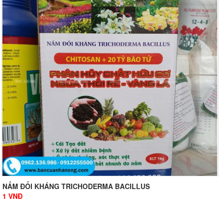
NẤM ĐỐI KHÁNG TRICHODERMA BACILLUS
1
VNĐ