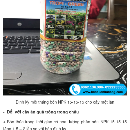
Định kỳ mỗi tháng bón NPK 15-15-15 cho cây một lần
- Đối với cây ăn quả trồng trong chậu
+ Bón thúc trong thời gian có hoa: lượng phân bón NPK 15 15 15
tăng 1.5 – 2 lần so với bón định kỳ