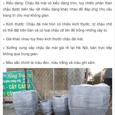
+ Kiểu dáng: Chậu đá mài có kiểu dáng tròn, tuy nhiên phần thân
chậu được biến tấu rất nhiều dáng khác nhau để đáp ứng nhu cầu
trang trí cho mọi không gian.
+ Kích thước: Chậu đá mài tròn có nhiều kích thước, từ chậu nhỏ
có thể đặt trên bàn và có loại chậu cỡ lớn để trồng những cây to.
+ Giá khác nhau tùy theo kích thước chậu đá mài.
+ Xưởng cung cấp chậu đá mài giá rẻ tại Hà Nội, bán trực tiếp
không qua trung gian.
+ Màu sắc chính là màu đen, màu trắng và màu ghi xám.