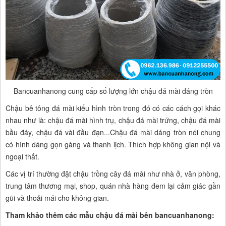
Bancuanhanong cung cấp số lượng lớn chậu đá mài dáng tròn
Chậu bê tông đá mài kiểu hình tròn trong đó có các cách gọi khác
nhau như là: chậu đá mài hình trụ, chậu đá mài trứng, chậu đá mài
bầu đáy, chậu đá vài đầu đạn...Chậu đá mài dáng tròn nói chung
có hình dáng gọn gàng và thanh lịch. Thích hợp không gian nội và
ngoại thất.
Các vị trí thường đặt chậu trồng cây đá mài như nhà ở, văn phòng,
trung tâm thương mại, shop, quán nhà hàng đem lại cảm giác gần
gũi và thoải mái cho không gian.
Tham khảo thêm các mẫu chậu đá mài bên bancuanhanong: