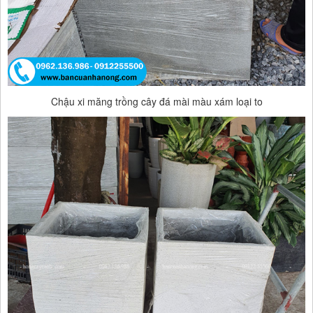
Chậu xi măng trồng cây đá mài màu xám loại to