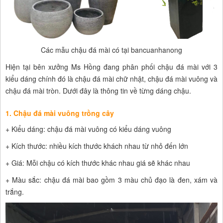
Các mẫu chậu đá mài có tại bancuanhanong
Hiện tại bên xưởng Ms Hồng đang phân phối chậu đá mài với 3
kiểu dáng chính đó là chậu đá mài chữ nhật, chậu đá mài vuông và
chậu đá mài tròn. Dưới đây là thông tin về từng dáng chậu.
1. Chậu đá mài vuông trồng cây
+ Kiểu dáng: chậu đá mài vuông có kiểu dáng vuông
+ Kích thước: nhiều kích thước khách nhau từ nhỏ đến lớn
+ Giá: Mỗi chậu có kích thước khác nhau giá sẽ khác nhau
+ Màu sắc: chậu đá mài bao gồm 3 màu chủ đạo là đen, xám và
trắng.