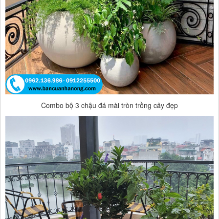
Combo bộ 3 chậu đá mài tròn trồng cây đẹp