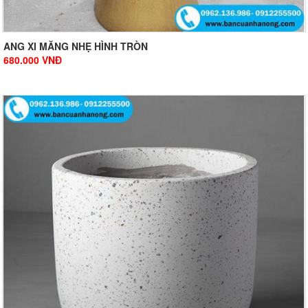
ANG XI MĂNG NHẸ HÌNH TRÒN
680.000
VNĐ