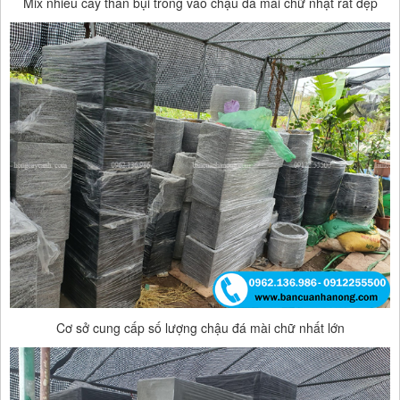
Mix nhiều cây thân bụi trồng vào chậu đá mài chữ nhật rất đẹp
Cơ sở cung cấp số lượng chậu đá mài chữ nhất lớn