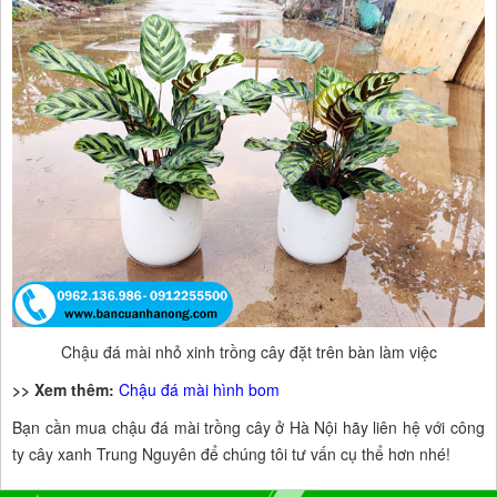
Chậu đá mài nhỏ xinh trồng cây đặt trên bàn làm việc
>> Xem thêm:
Chậu đá mài hình bom
Bạn cần mua chậu đá mài trồng cây ở Hà Nội hãy liên hệ với công
ty cây xanh Trung Nguyên để chúng tôi tư vấn cụ thể hơn nhé!