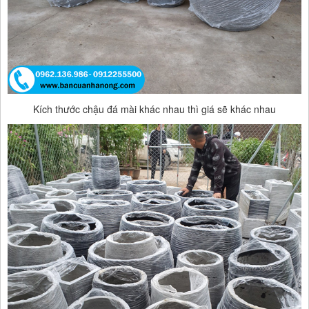
Kích thước chậu đá mài khác nhau thì giá sẽ khác nhau