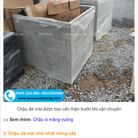
Chậu đá mài được bọc cẩn thận trước khi vận chuyển
>> Xem thêm:
Chậu xi măng vuông
2. Chậu đá mài chữ nhật trồng cây