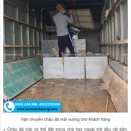
Vận chuyển chậu đá mài vuông cho khách hàng
+ Chậu đá mài có thể đặt trong nhà hay ngoài trời đều rất bền,