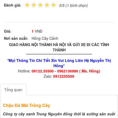
Đánh giá:
5/5 (1 bình chọn)
Giá:
1
VNĐ
Nơi sản xuất:
Hồng Cây Cảnh
GIAO HÀNG NỘI THÀNH HÀ NỘI VÀ GỬI XE ĐI CÁC TỈNH
THÀNH
**************************************************
*Mọi Thông Tin Chi Tiết Xin Vui Lòng Liên Hệ Nguyễn Thị
Hồng*
Hotline:
09122.55500 - 0962136986 ( Ms. Hồng)
Zalo:
0912255500
Tổng quan
Chậu Đá Mài Trồng Cây
Công ty cây xanh Trung Nguyên đồng thời là xưởng sản xuất