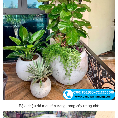
Bộ 3 chậu đá mài tròn trắng trồng cây trong nhà