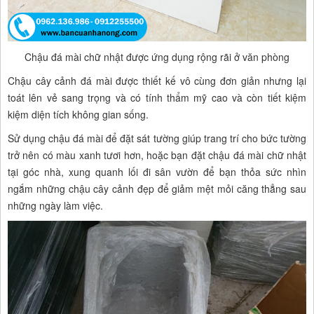
Chậu đá mài chữ nhật được ứng dụng rộng rãi ở văn phòng
Chậu cây cảnh đá mài được thiết kế vô cùng đơn giản nhưng lại
toát lên vẻ sang trọng và có tính thẩm mỹ cao và còn tiết kiệm
kiệm diện tích không gian sống.
Sử dụng chậu đá mài để đặt sát tường giúp trang trí cho bức tường
trở nên có màu xanh tươi hơn, hoặc bạn đặt chậu đá mài chữ nhật
tại góc nhà, xung quanh lối đi sân vườn để bạn thỏa sức nhìn
ngắm những chậu cây cảnh đẹp để giảm mệt mỏi căng thẳng sau
những ngày làm việc.