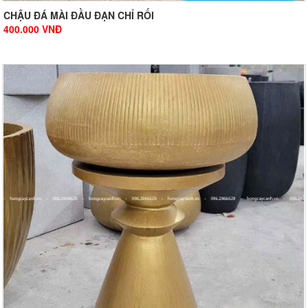
CHẬU ĐÁ MÀI ĐẦU ĐẠN CHỈ RỐI
400.000
VNĐ