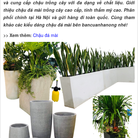
và cung cấp chậu trồng cây với đa dạng về chất liệu. Giới
thiệu chậu đá mài trồng cây cao cấp, tính thẩm mỹ cao. Phân
phối chính tại Hà Nội và gửi hàng đi toàn quốc. Cùng tham
khảo các kiểu dáng chậu đá mài bên bancuanhanong nhé!
>> Xem thêm:
Chậu đá mài