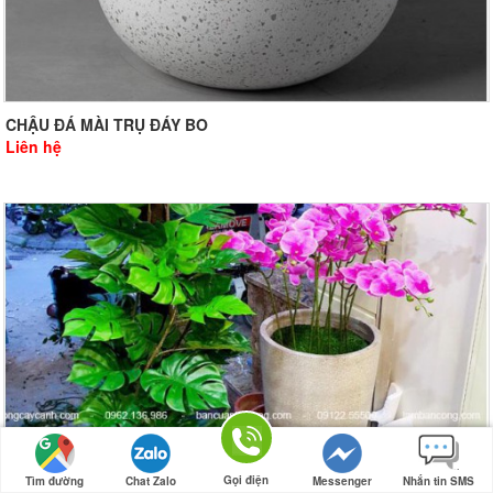
CHẬU ĐÁ MÀI TRỤ ĐÁY BO
Liên hệ
Gọi điện
Tìm đường
Chat Zalo
Messenger
Nhắn tin SMS