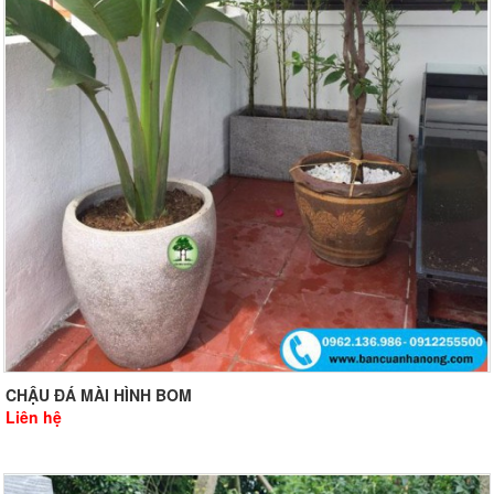
CHẬU ĐÁ MÀI HÌNH BOM
Liên hệ