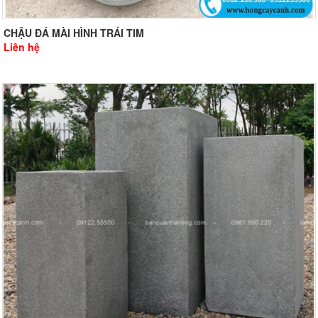
CHẬU ĐÁ MÀI HÌNH TRÁI TIM
Liên hệ