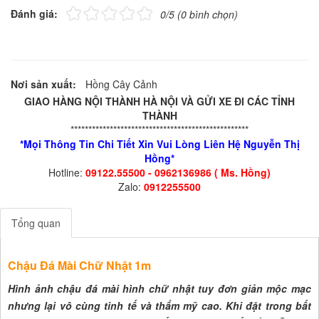
Đánh giá:
0/5 (0 bình chọn)
Nơi sản xuất:
Hồng Cây Cảnh
GIAO HÀNG NỘI THÀNH HÀ NỘI VÀ GỬI XE ĐI CÁC TỈNH
THÀNH
**************************************************
*Mọi Thông Tin Chi Tiết Xin Vui Lòng Liên Hệ Nguyễn Thị
Hồng*
Hotline:
09122.55500 - 0962136986 ( Ms. Hồng)
Zalo:
0912255500
Tổng quan
Chậu Đá Mài Chữ Nhật 1m
Hình ảnh chậu đá mài hình chữ nhật tuy đơn giản mộc mạc
nhưng lại vô cùng tinh tế và thẩm mỹ cao. Khi đặt trong bất