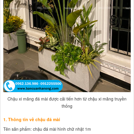
Chậu xi măng đá mài được cải tiến hơn từ chậu xi măng truyền
thống
1. Thông tin về chậu đá mài
Tên sản phẩm: chậu đá mài hình chữ nhật 1m