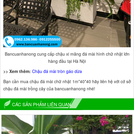
Bancuanhanong cung cấp chậu xi măng đá mài hình chữ nhật lớn
hàng đầu tại Hà Nội
>> Xem thêm:
Chậu đá mài tròn gáo dừa
Bạn cần mua chậu đá mài chữ nhật 1m*40*40 hãy liên hệ với cớ sở
chậu đá mài trồng cây của bancuanhanong nhé!
CÁC SẢN PHẨM LIÊN QUAN