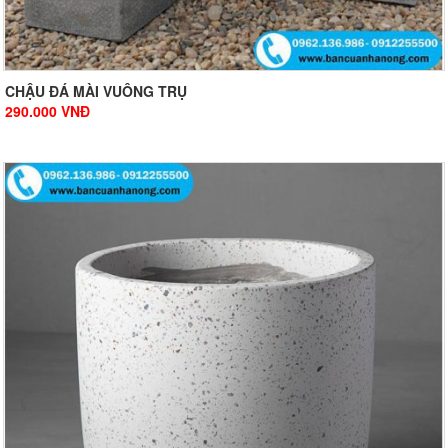
CHẬU ĐÁ MÀI VUÔNG TRỤ
290.000
VNĐ