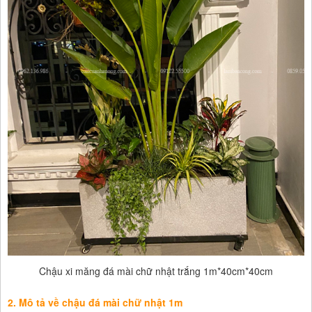
Chậu xi măng đá mài chữ nhật trắng 1m*40cm*40cm
2. Mô tả về chậu đá mài chữ nhật 1m