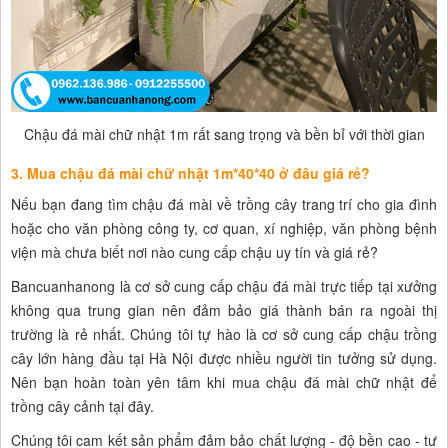
Chậu đá mài chữ nhật 1m rất sang trọng và bền bỉ với thời gian
3. Mua chậu đá mài chữ nhật 1m*40*40 ở đâu giá rẻ?
Nếu bạn đang tìm chậu đá mài về trồng cây trang trí cho gia đình
hoặc cho văn phòng công ty, cơ quan, xí nghiệp, văn phòng bệnh
viện mà chưa biết nơi nào cung cấp chậu uy tín và giá rẻ?
Bancuanhanong là cơ sở cung cấp chậu đá mài trực tiếp tại xưởng
không qua trung gian nên đảm bảo giá thành bán ra ngoài thị
trường là rẻ nhất. Chúng tôi tự hào là cơ sở cung cấp chậu trồng
cây lớn hàng đầu tại Hà Nội được nhiều người tin tưởng sử dụng.
Nên bạn hoàn toàn yên tâm khi mua chậu đá mài chữ nhật để
trồng cây cảnh tại đây.
Chúng tôi cam kết sản phẩm đảm bảo chất lượng - độ bền cao - tư