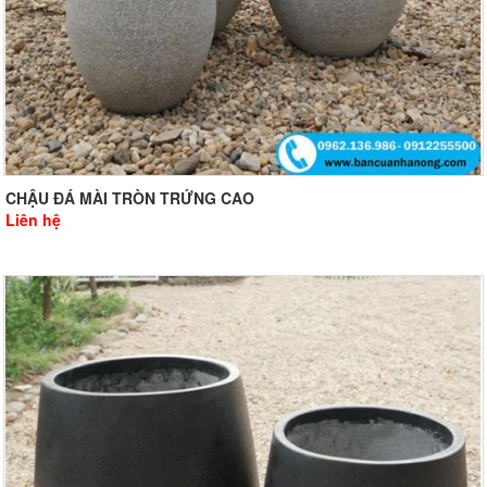
CHẬU ĐÁ MÀI TRÒN TRỨNG CAO
Liên hệ