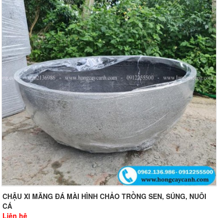
CHẬU XI MĂNG ĐÁ MÀI HÌNH CHẢO TRỒNG SEN, SÚNG, NUÔI
CÁ
Liên hệ