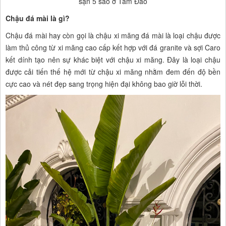
sạn 5 sao ở Tam Đảo
Chậu đá mài là gì?
Chậu đá mài hay còn gọi là chậu xi măng đá mài là loại chậu được
làm thủ công từ xi măng cao cấp kết hợp với đá granite và sợi Caro
kết dính tạo nên sự khác biệt với chậu xi măng. Đây là loại chậu
được cải tiến thế hệ mới từ chậu xi măng nhằm đem đến độ bền
cực cao và nét đẹp sang trọng hiện đại không bao giờ lỗi thời.