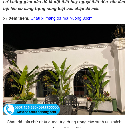
cứ không gian nào dù là nội thất hay ngoại thất đều vẫn làm
bật lên sự sang trọng riêng biệt của chậu đá mài.
>> Xem thêm:
Chậu xi măng đá mài vuông 80cm
Chậu đá mài chữ nhật được ứng dụng trồng cây xanh tại khách