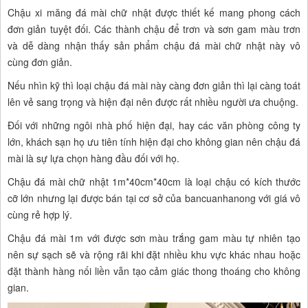
Chậu xi măng đá mài chữ nhật được thiết kế mang phong cách
đơn giản tuyệt đối. Các thành chậu để trơn và sơn gam màu trơn
và dễ dàng nhận thấy sản phẩm chậu đá mài chữ nhật này vô
cùng đơn giản.
Nếu nhìn kỹ thì loại chậu đá mài này càng đơn giản thì lại càng toát
lên vẻ sang trọng và hiện đại nên được rất nhiều người ưa chuộng.
Đối với những ngôi nhà phố hiện đại, hay các văn phòng công ty
lớn, khách sạn họ ưu tiên tính hiện đại cho không gian nên chậu đá
mài là sự lựa chọn hàng đầu đối với họ.
Chậu đá mài chữ nhật 1m*40cm*40cm là loại chậu có kích thước
cỡ lớn nhưng lại được bán tại cơ sở của bancuanhanong với giá vô
cùng rẻ hợp lý.
Chậu đá mài 1m với được sơn màu trắng gam màu tự nhiên tạo
nên sự sạch sẽ và rộng rãi khi đặt nhiều khu vực khác nhau hoặc
đặt thành hàng nối liền vẫn tạo cảm giác thong thoáng cho không
gian.