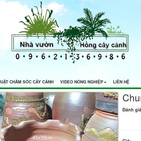
HUẬT CHĂM SÓC CÂY CẢNH
VIDEO NÔNG NGHIỆP
LIÊN HỆ
Chu
Đánh giá
Giá: