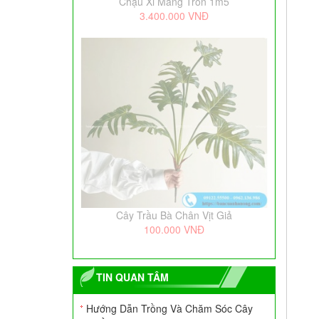
Chậu Xi Măng Tròn 1m5
3.400.000
VNĐ
Cây Trầu Bà Chân Vịt Giả
100.000
VNĐ
TIN QUAN TÂM
Hướng Dẫn Trồng Và Chăm Sóc Cây