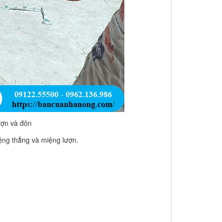
ợn và đôn
iệng thẳng và miệng lượn.