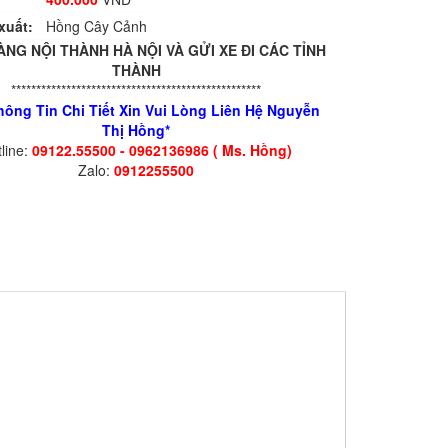
xuất:
Hồng Cây Cảnh
ÀNG NỘI THÀNH HÀ NỘI VÀ GỬI XE ĐI CÁC TỈNH
THÀNH
**************************************************
hông Tin Chi Tiết Xin Vui Lòng Liên Hệ Nguyễn
Thị Hồng*
line:
09122.55500 - 0962136986 ( Ms. Hồng)
Zalo:
0912255500