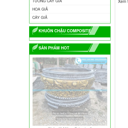
TƯỜNG CÂY GIẢ
Xem t
HOA GIẢ
CÂY GIẢ
KHUÔN CHẬU COMPOSITE
SẢN PHẨM HOT