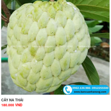
CÂY NA THÁI
180.000
VNĐ