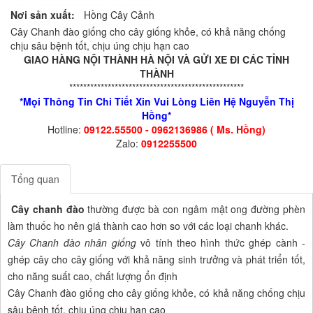
Nơi sản xuất:
Hồng Cây Cảnh
Cây Chanh đào giống cho cây giống khỏe, có khả năng chống
chịu sâu bệnh tốt, chịu úng chịu hạn cao
GIAO HÀNG NỘI THÀNH HÀ NỘI VÀ GỬI XE ĐI CÁC TỈNH
THÀNH
**************************************************
*Mọi Thông Tin Chi Tiết Xin Vui Lòng Liên Hệ Nguyễn Thị
Hồng*
Hotline:
09122.55500 - 0962136986 ( Ms. Hồng)
Zalo:
0912255500
Tổng quan
Cây chanh đào
thường được bà con ngâm mật ong đường phèn
làm thuốc ho nên giá thành cao hơn so với các loại chanh khác.
Cây Chanh đào nhân giống
vô tính theo hình thức ghép cành -
ghép cây cho cây giống với khả năng sinh trưởng và phát triển tốt,
cho năng suất cao, chất lượng ổn định
Cây Chanh đào giống cho cây giống khỏe, có khả năng chống chịu
sâu bệnh tốt, chịu úng chịu hạn cao