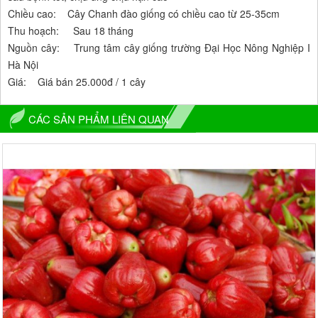
Chiều cao: Cây Chanh đào giống có chiều cao từ 25-35cm
Thu hoạch: Sau 18 tháng
Nguồn cây: Trung tâm cây giống trường Đại Học Nông Nghiệp I
Hà Nội
Giá: Giá bán 25.000đ / 1 cây
CÁC SẢN PHẨM LIÊN QUAN