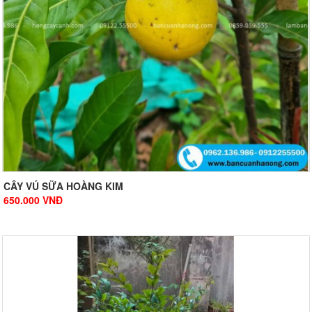
CÂY VÚ SỮA HOÀNG KIM
650.000
VNĐ