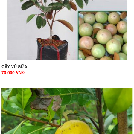
CÂY VÚ SỮA
70.000
VNĐ