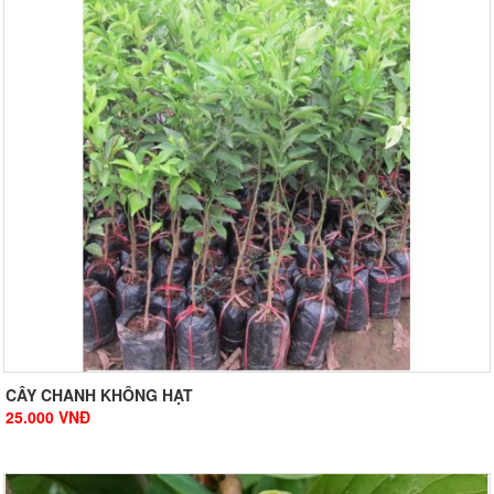
CÂY CHANH KHÔNG HẠT
25.000
VNĐ