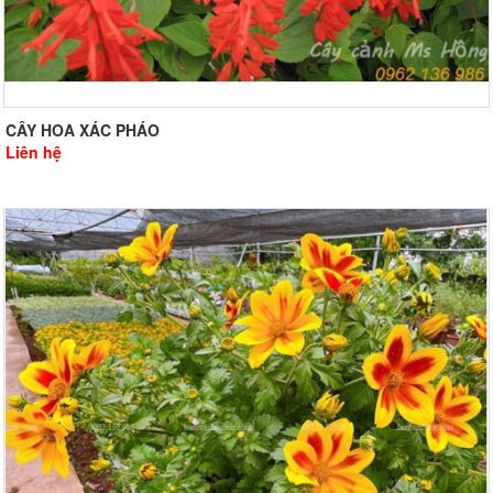
CÂY HOA XÁC PHÁO
Liên hệ