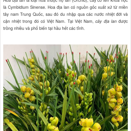
là Cymbidium Sinense. Hoa địa lan có nguồn gốc xuất xứ từ miền
tây nam Trung Quốc, sau đó du nhập qua các nước nhiệt đới và
cận nhiệt trong đó có Việt Nam. Tại Việt Nam,
cây địa lan
được
trồng nhiều và phổ biến tại hầu hết các tỉnh.