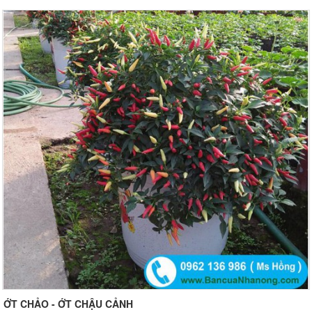
ỚT CHẢO - ỚT CHẬU CẢNH