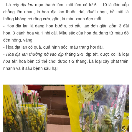
- Lá
cây địa lan
mọc thành lùm, mỗi lùm có từ 6 – 10 lá đơn xếp
chồng lên nhau, lá hoa địa lan thuôn dài, đuôi nhọn, bề mặt lá
thẳng không có răng cưa, gân, lá màu xanh đẹp mắt.
- Hoa địa lan là dạng hoa bướm, có cấu tạo đơn giản gồm 3 đài
hoa, 3 cánh hoa và 1 nhị cái. Màu sắc của hoa đa dạng từ màu đỏ
đến hồng, vàng.
- Hoa địa lan có quả, quả hình sóc, màu trắng hơi dài.
-
Hoa địa lan thường nở vào dịp
tháng 2-3, dịp tết, được coi là loại
hoa tết
, hoa bền có thể chơi được 1-2 tháng. Là loại cây phát triển
nhanh và ít sâu bệnh sâu hại.