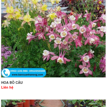
HOA BỒ CÂU
Liên hệ