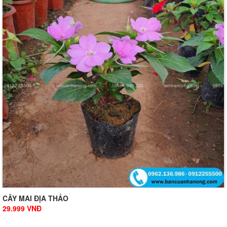
CÂY MAI ĐỊA THẢO
29.999
VNĐ