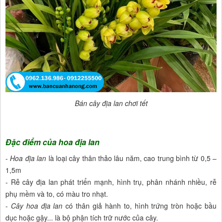
Bán cây địa lan chơi tết
Đặc điểm của hoa địa lan
-
Hoa địa lan
là loại cây thân thảo lâu năm, cao trung bình từ 0,5 –
1,5m
- Rễ cây địa lan phát triển mạnh, hình trụ, phân nhánh nhiều, rễ
phụ mềm và to, có màu tro nhạt.
-
Cây hoa địa lan
có thân giả hành to, hình trứng tròn hoặc bầu
dục hoặc gậy... là bộ phận tích trữ nước của cây.