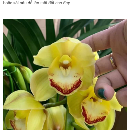
hoặc sỏi nâu để lên mặt đất cho đẹp.