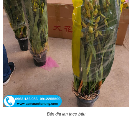
Bán địa lan theo bầu