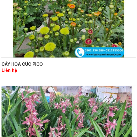
CÂY HOA CÚC PICO
Liên hệ