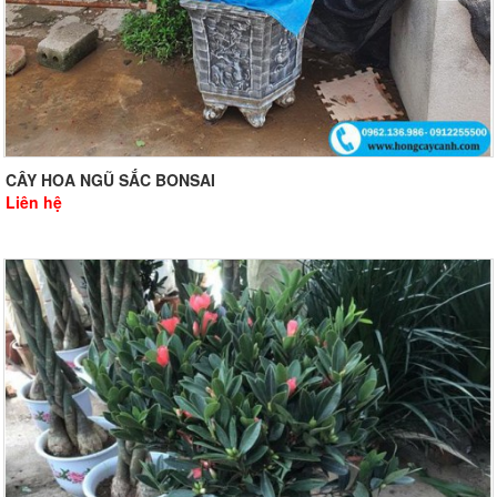
CÂY HOA NGŨ SẮC BONSAI
Liên hệ