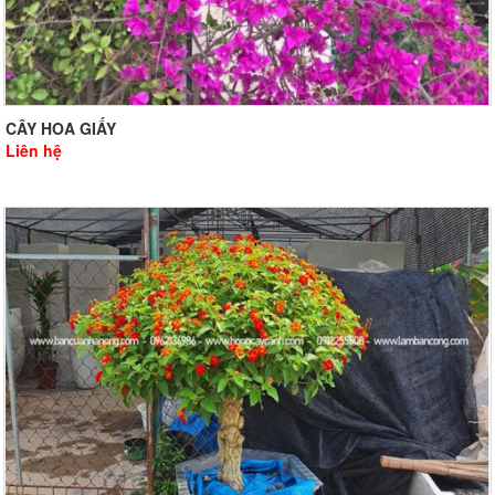
CÂY HOA GIẤY
Liên hệ