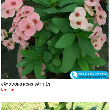
CÂY XƯƠNG RỒNG BÁT TIÊN
Liên hệ