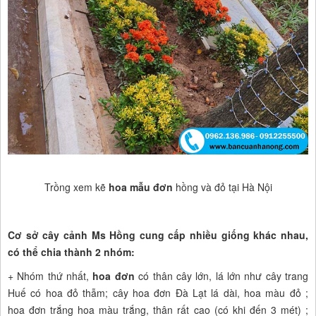
Trồng xem kẽ
hoa mẫu đơn
hồng và đỏ tại Hà Nội
Cơ sở cây cảnh Ms Hồng
cung cấp nhiều giống khác nhau,
có thể chia thành 2 nhóm:
+ Nhóm thứ nhất,
hoa đơn
có thân cây lớn, lá lớn như cây trang
Huế có hoa đỏ thẫm; cây hoa đơn Đà Lạt lá dài, hoa màu đỏ ;
hoa đơn trắng hoa màu trắng, thân rất cao (có khi đến 3 mét) ;