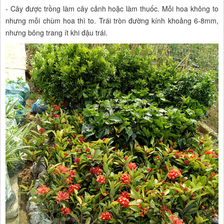
- Cây được trồng làm cây cảnh hoặc làm thuốc. Mỗi hoa không to
nhưng mỗi chùm hoa thì to. Trái tròn đường kính khoảng 6-8mm,
nhưng bông trang ít khi đậu trái.