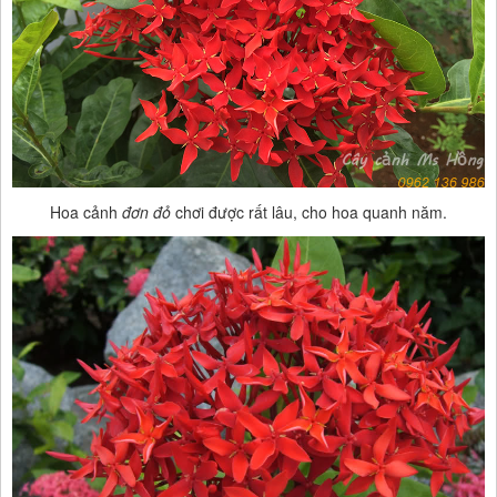
Hoa cảnh
đơn đỏ
chơi được rất lâu, cho hoa quanh năm.