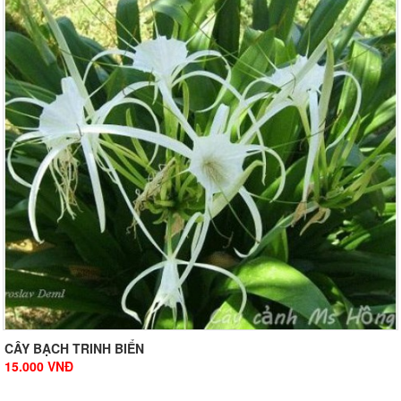
CÂY BẠCH TRINH BIỂN
15.000
VNĐ