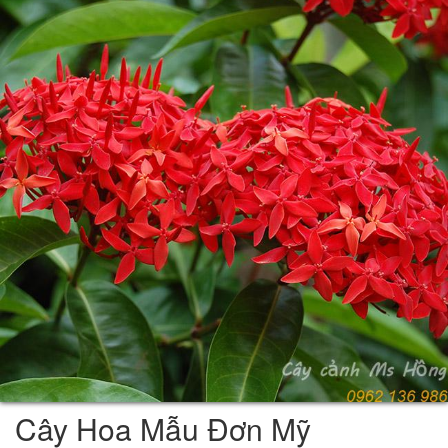
Cây Hoa Mẫu Đơn Mỹ