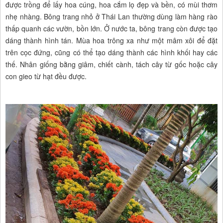
được trồng để lấy hoa cúng, hoa cắm lọ đẹp và bền, có mùi thơm
nhẹ nhàng. Bông trang nhỏ ở Thái Lan thường dùng làm hàng rào
thấp quanh các vườn, bồn lớn. Ở nước ta, bông trang còn được tạo
dáng thành hình tán. Mùa hoa trông xa như một mâm xôi để đặt
trên cọc đứng, cũng có thể tạo dáng thành các hình khối hay các
thế. Nhân giống bằng giâm, chiết cành, tách cây từ gốc hoặc cây
con gieo từ hạt đều được.