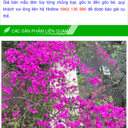
Giá bán mẫu đơn tùy từng chủng loại, gốc to đến gôc bé, quý
khách vui lòng liên hệ Hotline
0962 136 986
để được báo giá cụ
thể.
CÁC SẢN PHẨM LIÊN QUAN