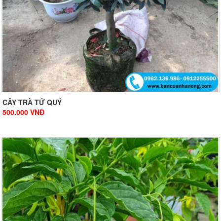
CÂY TRÀ TỨ QUÝ
500.000
VNĐ