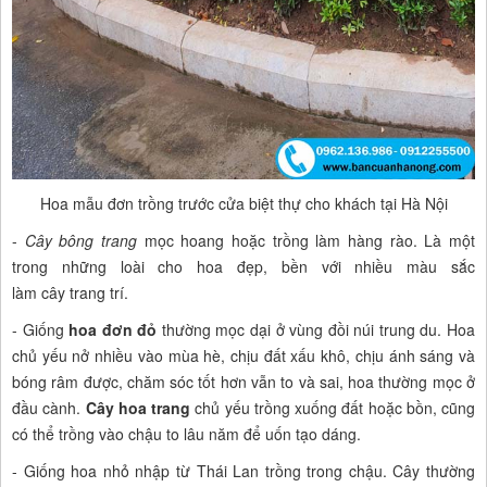
Hoa mẫu đơn trồng trước cửa biệt thự cho khách tại Hà Nội
-
Cây bông trang
mọc hoang hoặc trồng làm hàng rào. Là một
trong những loài cho hoa đẹp, bền với nhiều màu sắc
làm cây trang trí.
- Giống
hoa đơn đỏ
thường mọc dại ở vùng đồi núi trung du. Hoa
chủ yếu nở nhiều vào mùa hè, chịu đất xấu khô, chịu ánh sáng và
bóng râm được, chăm sóc tốt hơn vẫn to và sai, hoa thường mọc ở
đầu cành.
Cây hoa trang
chủ yếu trồng xuống đất hoặc bồn, cũng
có thể trồng vào chậu to lâu năm để uốn tạo dáng.
- Giống hoa nhỏ nhập từ Thái Lan trồng trong chậu. Cây thường