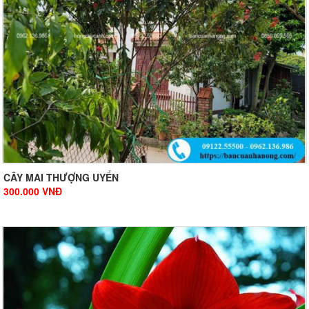
CÂY MAI THƯỢNG UYỂN
300.000
VNĐ