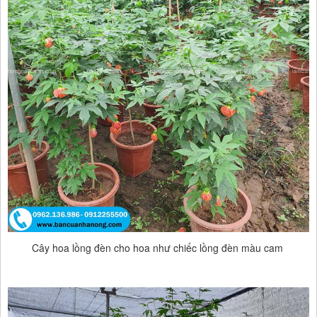
Cây hoa lồng đèn cho hoa như chiếc lồng đèn màu cam