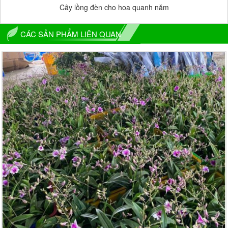
Cây lồng đèn cho hoa quanh năm
CÁC SẢN PHẨM LIÊN QUAN