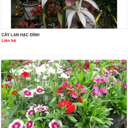
CÂY LAN HẠC ĐÍNH
Liên hệ