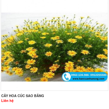
CÂY HOA CÚC SAO BĂNG
Liên hệ