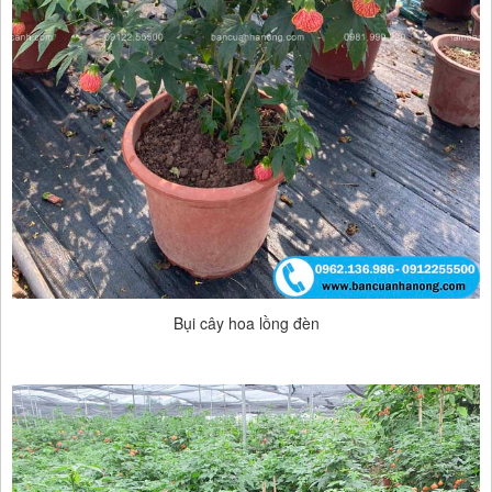
Bụi cây hoa lồng đèn