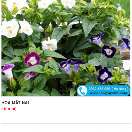
HOA MẮT NAI
Liên hệ