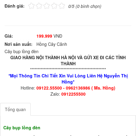
Đánh giá:
0/5 (0 bình chọn)
Giá:
199.999
VNĐ
Nơi sản xuất:
Hồng Cây Cảnh
Cây bụp lồng đèn
GIAO HÀNG NỘI THÀNH HÀ NỘI VÀ GỬI XE ĐI CÁC TỈNH
THÀNH
**************************************************
*Mọi Thông Tin Chi Tiết Xin Vui Lòng Liên Hệ Nguyễn Thị
Hồng*
Hotline:
09122.55500 - 0962136986 ( Ms. Hồng)
Zalo:
0912255500
Tổng quan
Cây bụp lồng đèn