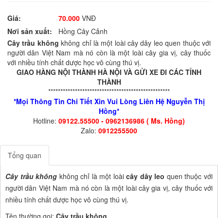
Giá:
70.000
VNĐ
Nơi sản xuất:
Hồng Cây Cảnh
Cây trầu không
không chỉ là một loài cây dây leo quen thuộc với
người dân Việt Nam mà nó còn là một loài cây gia vị, cây thuốc
với nhiều tính chất dược học vô cùng thú vị.
GIAO HÀNG NỘI THÀNH HÀ NỘI VÀ GỬI XE ĐI CÁC TỈNH
THÀNH
**************************************************
*Mọi Thông Tin Chi Tiết Xin Vui Lòng Liên Hệ Nguyễn Thị
Hồng*
Hotline:
09122.55500 - 0962136986 ( Ms. Hồng)
Zalo:
0912255500
Tổng quan
Cây trầu không
không chỉ là một loài
cây dây leo
quen thuộc với
người dân Việt Nam mà nó còn là một loài cây gia vị, cây thuốc với
nhiều tính chất dược học vô cùng thú vị.
Tên thường gọi:
Cây trầu không