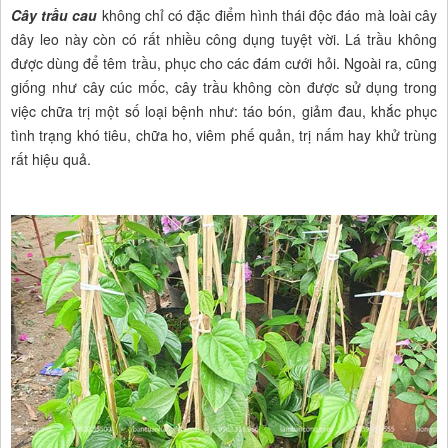
Cây trầu cau
không chỉ có đặc điểm hình thái độc đáo mà loài cây
dây leo này còn có rất nhiều công dụng tuyệt vời. Lá trầu không
được dùng để têm trầu, phục cho các đám cưới hỏi. Ngoài ra, cũng
giống như cây cúc mốc, cây trầu không còn được sử dụng trong
việc chữa trị một số loại bệnh như: táo bón, giảm đau, khắc phục
tình trạng khó tiêu, chữa ho, viêm phế quản, trị nấm hay khử trùng
rất hiệu quả.