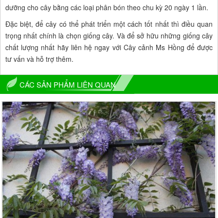
dưỡng cho cây bằng các loại phân bón theo chu kỳ 20 ngày 1 lần.
Đặc biệt, để cây có thể phát triển một cách tốt nhất thì điều quan
trọng nhất chính là chọn giống cây. Và để sở hữu những giống cây
chất lượng nhất hãy liên hệ ngay với Cây cảnh Ms Hồng để được
tư vấn và hỗ trợ thêm.
CÁC SẢN PHẨM LIÊN QUAN