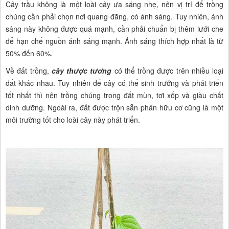
Cây trầu không là một loài cây ưa sáng nhẹ, nên vị trí để trồng
chúng cần phải chọn nơi quang đãng, có ánh sáng. Tuy nhiên, ánh
sáng này không được quá mạnh, cần phải chuẩn bị thêm lưới che
để hạn chế nguồn ánh sáng mạnh. Ánh sáng thích hợp nhất là từ
50% đến 60%.
Về đất trồng,
cây thược tương
có thể trồng được trên nhiều loại
đất khác nhau. Tuy nhiên để cây có thể sinh trưởng và phát triển
tốt nhất thì nên trồng chúng trong đất mùn, tơi xốp và giàu chất
dinh dưỡng. Ngoài ra, đất được trộn sẵn phân hữu cơ cũng là một
môi trường tốt cho loài cây này phát triển.