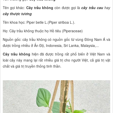
Tên gọi khác:
Cây trầu không
còn được gọi là
cây trầu cau
hay
cây thược tương
Tên khoa học: Piper betle L.(Piper siriboa L.).
Họ: Cây trầu không thuộc họ Hồ tiêu (Piperaceae)
Nguồn gốc: cây trầu không có nguồn gốc từ vùng Đông Nam Á và
được trồng nhiều ở Ấn Độ, Indonesia, Sri Lanka, Malaysia,...
Cây trầu không
hiện đã được trồng rất phổ biến ở Việt Nam và
loài cây này mang lại rất nhiều giá trị cho người Việt, cả giá trị vật
chất và giá trị truyền thống tinh thần.