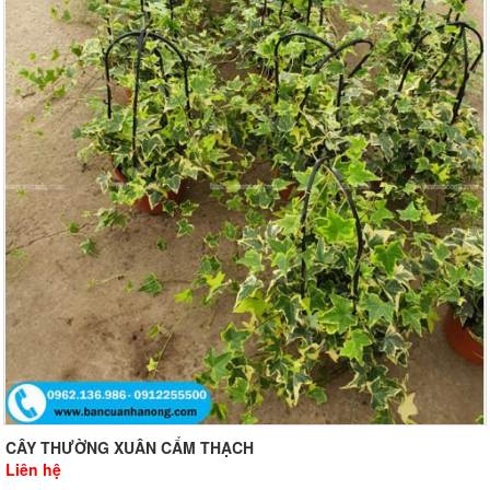
CÂY THƯỜNG XUÂN CẨM THẠCH
Liên hệ