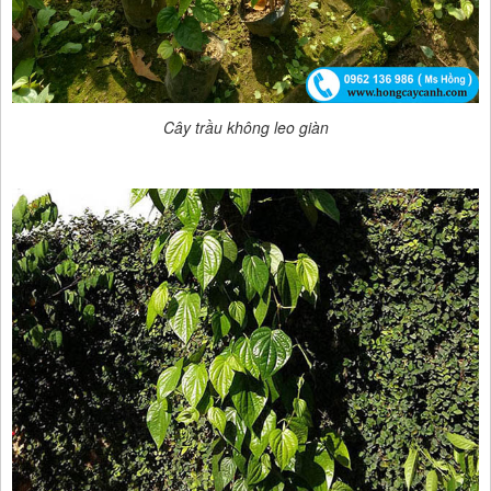
Cây trầu không leo giàn