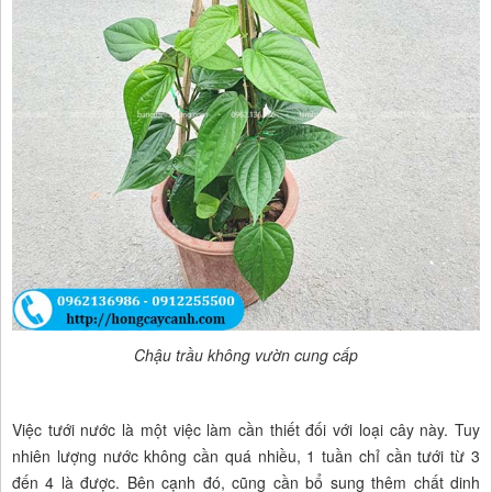
Chậu trầu không vườn cung cấp
Việc tưới nước là một việc làm cần thiết đối với loại cây này. Tuy
nhiên lượng nước không cần quá nhiều, 1 tuần chỉ cần tưới từ 3
đến 4 là được. Bên cạnh đó, cũng cần bổ sung thêm chất dinh