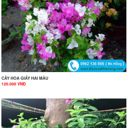
CÂY HOA GIẤY HAI MÀU
120.000
VNĐ