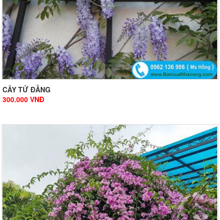
CÂY TỬ ĐẰNG
300.000
VNĐ