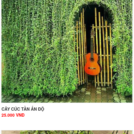
CÂY CÚC TẦN ẤN ĐỘ
25.000
VNĐ