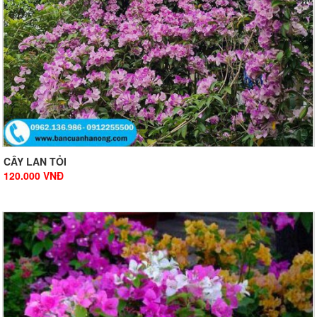
CÂY LAN TỎI
120.000
VNĐ